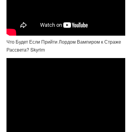
Что Будет Если Прийти Лордом Вампиром к Страже
Рассвета? Skyrim