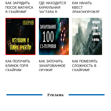
КАК ЗАРЯДИТЬ
ГДЕ НАХОДИТСЯ
КАК НАЧАТЬ
ПОСОХ МАГНУСА
КАРАУЛЬНАЯ
КВЕСТ
В СКАЙРИМЕ
ЗАСТАВА В
ДРАКОНОРОЖДЕ
СКАЙРИМЕ
ННЫЙ В
СКАЙРИМЕ
КАК ПОЛУЧИТЬ
КАК ЗАТОЧИТЬ
КАК ПОМЕНЯТЬ
КЛИНОК ГОРЯ
ЗАЧАРОВАННОЕ
СЛОЖНОСТЬ В
СКАЙРИМ
ОРУЖИЕ
СКАЙРИМЕ
СКАЙРИМ
Реклама