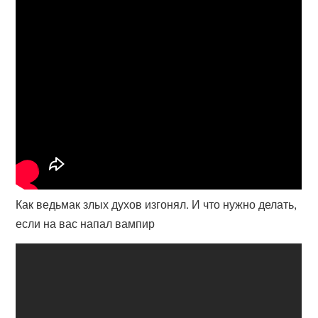
Как ведьмак злых духов изгонял. И что нужно делать,
если на вас напал вампир