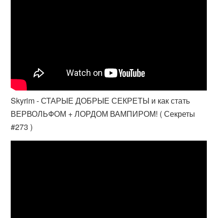
Skyrim - СТАРЫЕ ДОБРЫЕ СЕКРЕТЫ и как стать
ВЕРВОЛЬФОМ + ЛОРДОМ ВАМПИРОМ! ( Секреты
#273 )