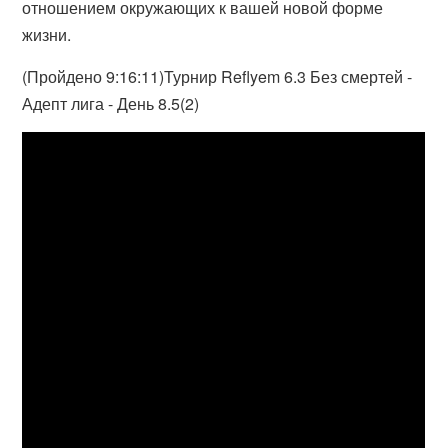
отношением окружающих к вашей новой форме
жизни.
(Пройдено 9:16:11)Турнир Reflyem 6.3 Без смертей -
Адепт лига - День 8.5(2)