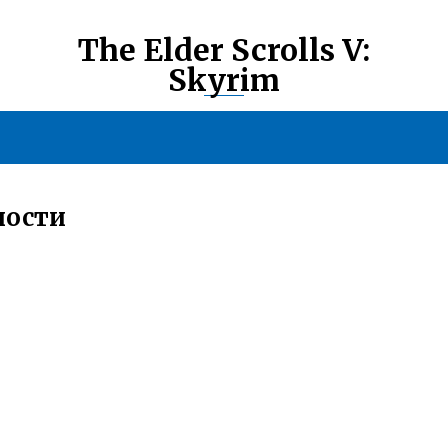
The Elder Scrolls V:
Skyrim
ности