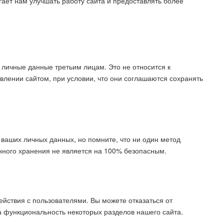
гает нам улучшать работу сайта и предоставлять более
личные данные третьим лицам. Это не относится к
лении сайтом, при условии, что они соглашаются сохранять
аших личных данных, но помните, что ни один метод
нного хранения не является на 100% безопасным.
ействия с пользователями. Вы можете отказаться от
на функциональность некоторых разделов нашего сайта.