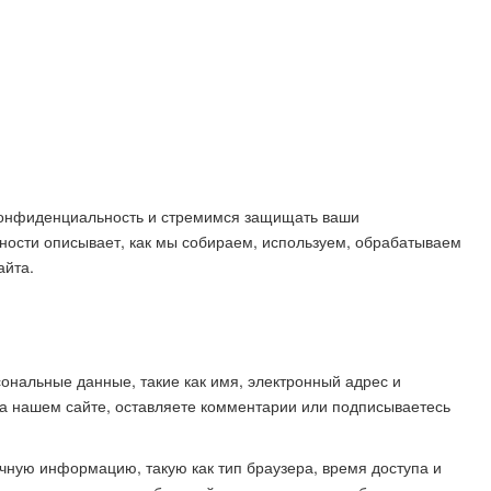
 конфиденциальность и стремимся защищать ваши
ости описывает, как мы собираем, используем, обрабатываем
айта.
ональные данные, такие как имя, электронный адрес и
на нашем сайте, оставляете комментарии или подписываетесь
чную информацию, такую как тип браузера, время доступа и