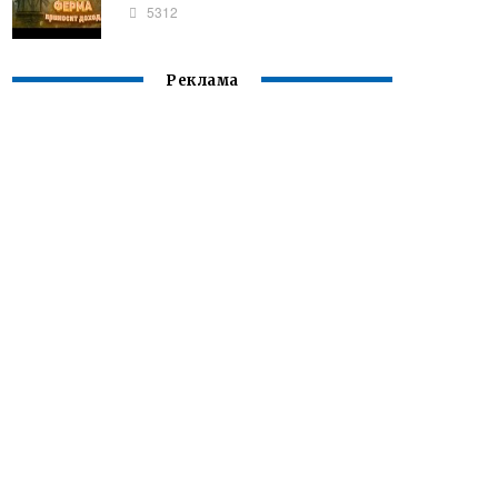
5312
Реклама