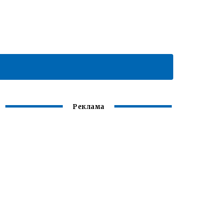
Реклама