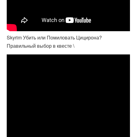
Skyrim Убить или Помиловать Цицирона?
Правильный выбор в квесте \