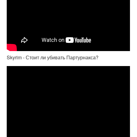
Skyrim - Стоит ли убивать Партурнакса?