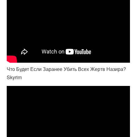
Что Будет Если Заранее Убить Всех Жертв Назира?
Skyrim