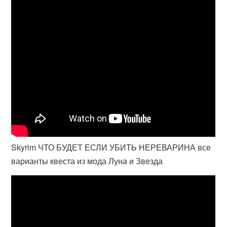
Skyrim ЧТО БУДЕТ ЕСЛИ УБИТЬ НЕРЕВАРИНА все
варианты квеста из мода Луна и Звезда