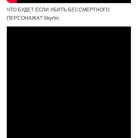
ЧТО БУДЕТ ЕСЛИ УБИТЬ БЕССМЕРТНОГО
ПЕРСОНАЖА? Skyrim