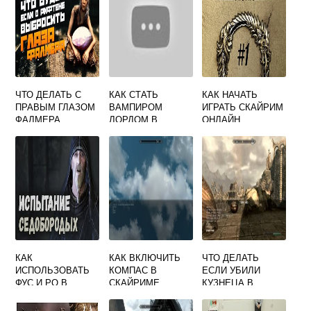
ЧТО ДЕЛАТЬ С
КАК СТАТЬ
КАК НАЧАТЬ
ПРАВЫМ ГЛАЗОМ
ВАМПИРОМ
ИГРАТЬ СКАЙРИМ
ФАЛМЕРА
ЛОРДОМ В
ОНЛАЙН
СКАЙРИМ
СКАЙРИМЕ БЕЗ
ХАРКОНА И
СЕРАНЫ
КАК
КАК ВКЛЮЧИТЬ
ЧТО ДЕЛАТЬ
ИСПОЛЬЗОВАТЬ
КОМПАС В
ЕСЛИ УБИЛИ
ФУС И РО В
СКАЙРИМЕ
КУЗНЕЦА В
СКАЙРИМЕ
ЧЕРЕЗ КОНСОЛЬ
СКАЙРИМЕ