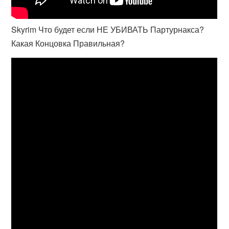
Skyrim Что будет если НЕ УБИВАТЬ Партурнакса?
Какая Концовка Правильная?