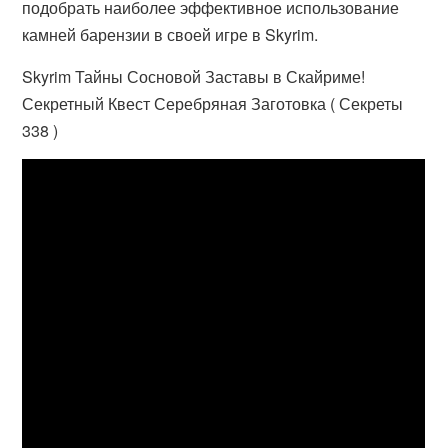
подобрать наиболее эффективное использование
камней барензии в своей игре в Skyrim.
Skyrim Тайны Сосновой Заставы в Скайриме!
Секретный Квест Серебряная Заготовка ( Секреты
338 )