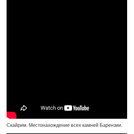
Скайрим. Местонахождение всех камней Барензии.