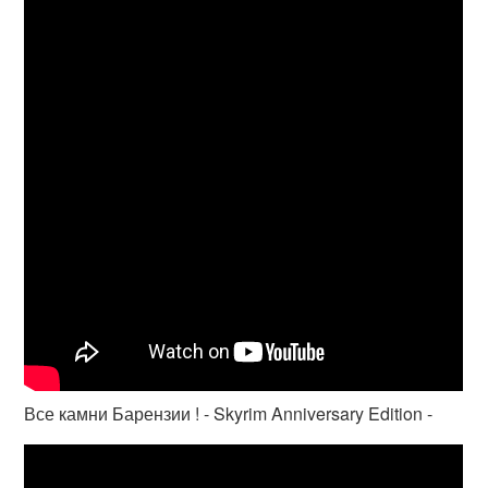
Все камни Барензии ! - Skyrim Anniversary Edition -