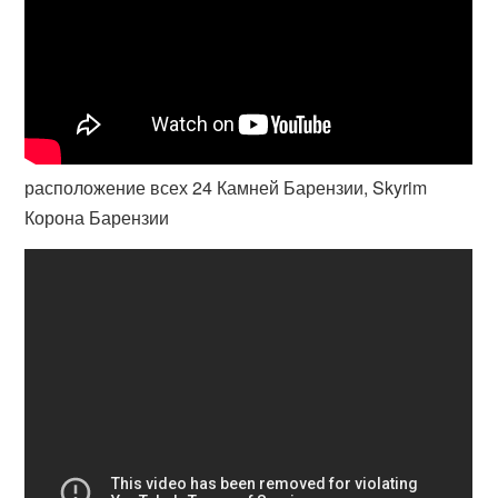
расположение всех 24 Камней Барензии, Skyrim
Корона Барензии