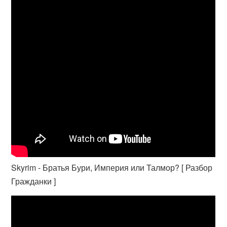
Skyrim - Братья Бури, Империя или Талмор? [ Разбор
Гражданки ]