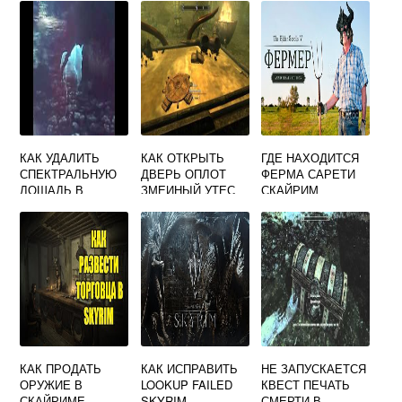
КАК УДАЛИТЬ
КАК ОТКРЫТЬ
ГДЕ НАХОДИТСЯ
СПЕКТРАЛЬНУЮ
ДВЕРЬ ОПЛОТ
ФЕРМА САРЕТИ
ЛОШАДЬ В
ЗМЕИНЫЙ УТЕС
СКАЙРИМ
СКАЙРИМЕ
СКАЙРИМ
КАК ПРОДАТЬ
КАК ИСПРАВИТЬ
НЕ ЗАПУСКАЕТСЯ
ОРУЖИЕ В
LOOKUP FAILED
КВЕСТ ПЕЧАТЬ
СКАЙРИМЕ
SKYRIM
СМЕРТИ В