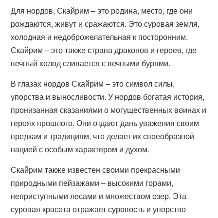
Для нордов, Скайрим – это родина, место, где они
рождаются, живут и сражаются. Это суровая земля,
холодная и недоброжелательная к посторонним.
Скайрим – это также страна драконов и героев, где
вечный холод сливается с вечными бурями.
В глазах нордов Скайрим – это символ силы,
упорства и выносливости. У нордов богатая история,
пронизанная сказаниями о могущественных воинах и
героях прошлого. Они отдают дань уважения своим
предкам и традициям, что делает их своеобразной
нацией с особым характером и духом.
Скайрим также известен своими прекрасными
природными пейзажами – высокими горами,
неприступными лесами и множеством озер. Эта
суровая красота отражает суровость и упорство