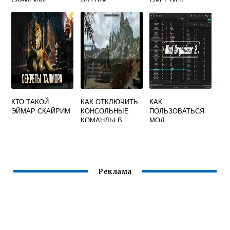
СКАЙРИМЕ
КТО ТАКОЙ
КАК ОТКЛЮЧИТЬ
КАК
ЭЙМАР СКАЙРИМ
КОНСОЛЬНЫЕ
ПОЛЬЗОВАТЬСЯ
КОМАНДЫ В
МОД
СКАЙРИМЕ
ОРГАНАЙЗЕР 2
СКАЙРИМ
Реклама