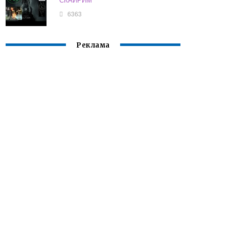
6363
Реклама