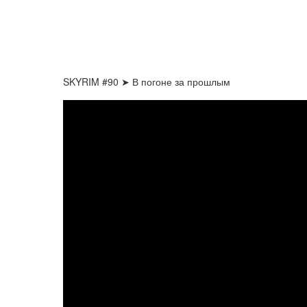
SKYRIM #90 ➤ В погоне за прошлым