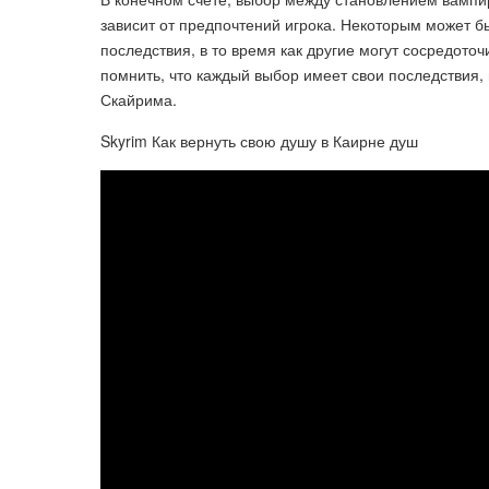
зависит от предпочтений игрока. Некоторым может б
последствия, в то время как другие могут сосредото
помнить, что каждый выбор имеет свои последствия,
Скайрима.
Skyrim Как вернуть свою душу в Каирне душ