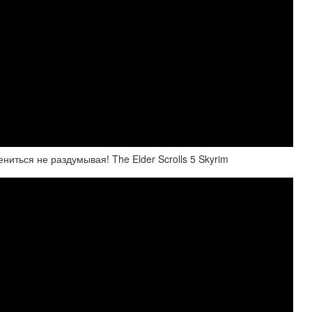
ться не раздумывая! The Elder Scrolls 5 Skyrim