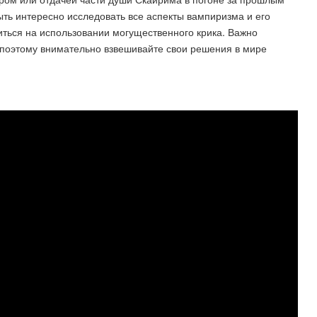
ыть интересно исследовать все аспекты вампиризма и его
читься на использовании могущественного крика. Важно
 поэтому внимательно взвешивайте свои решения в мире