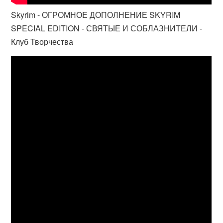
Skyrim - ОГРОМНОЕ ДОПОЛНЕНИЕ SKYRIM
SPECIAL EDITION - СВЯТЫЕ И СОБЛАЗНИТЕЛИ -
Клуб Творчества