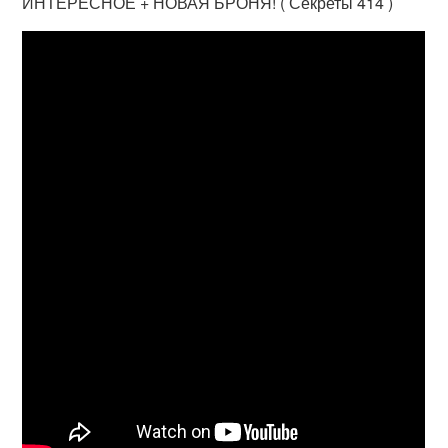
ИНТЕРЕСНОЕ + НОВАЯ БРОНЯ! ( Секреты 414 )