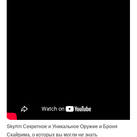
Skyrim Секретное и Уникальное Оружие и Броня
Скайрима, о которых вы могли не знать