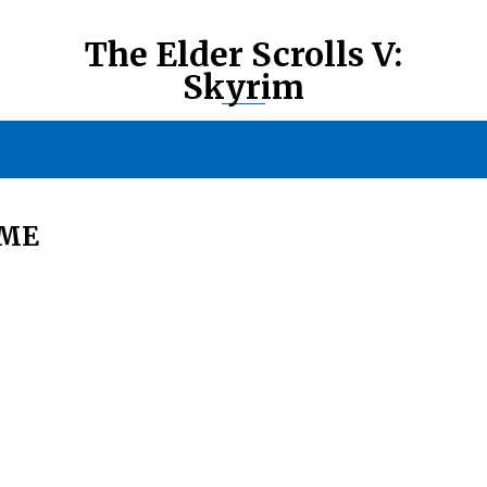
The Elder Scrolls V:
Skyrim
ИМЕ