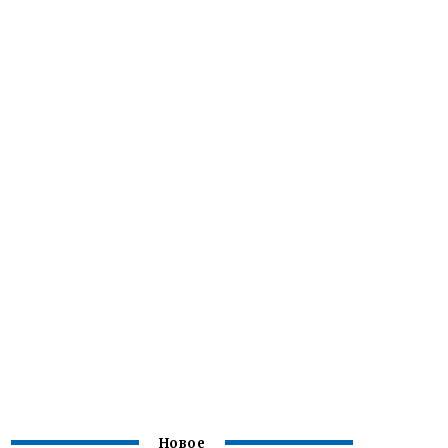
Новое