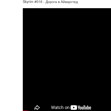
Skyrim #016 - Дорога в Айварстед