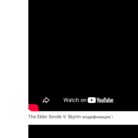
The Elder Scrolls V: Skyrim модификация \