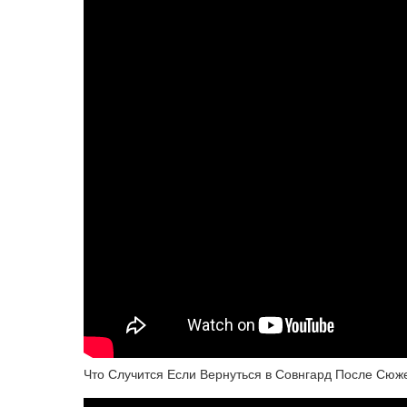
Что Случится Если Вернуться в Совнгард После Сюже