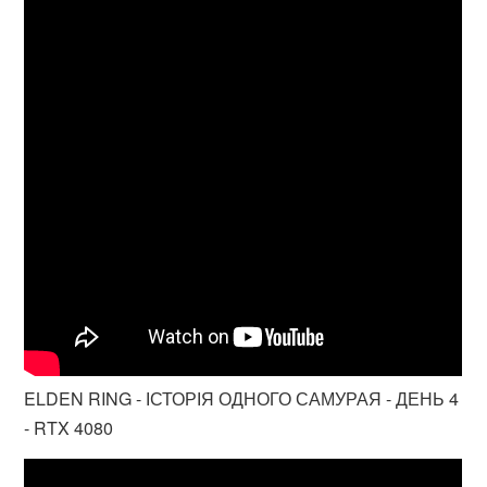
ELDEN RING - ІСТОРІЯ ОДНОГО САМУРАЯ - ДЕНЬ 4
- RTX 4080