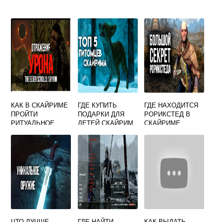
КАК В СКАЙРИМЕ
ГДЕ КУПИТЬ
ГДЕ НАХОДИТСЯ
ПРОЙТИ
ПОДАРКИ ДЛЯ
РОРИКСТЕД В
РИТУАЛЬНОЕ
ДЕТЕЙ СКАЙРИМ
СКАЙРИМЕ
ЗАКЛИНАНИЕ
РАЗРУШЕНИЯ
ЧТО ЛУЧШЕ
ГДЕ НАЙТИ
КАК ВЫДАТЬ