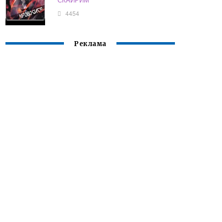
4454
Реклама