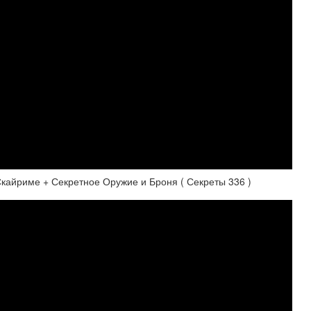
йриме + Секретное Оружие и Броня ( Секреты 336 )