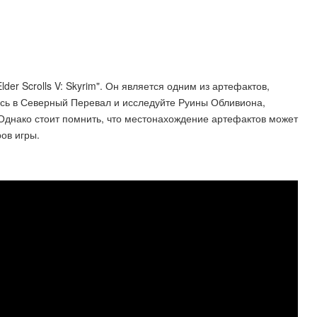
der Scrolls V: Skyrim". Он является одним из артефактов,
сь в Северный Перевал и исследуйте Руины Обливиона,
 Однако стоит помнить, что местонахождение артефактов может
ов игры.