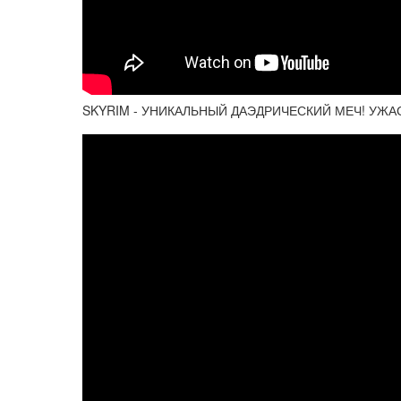
SKYRIM - УНИКАЛЬНЫЙ ДАЭДРИЧЕСКИЙ МЕЧ! УЖА