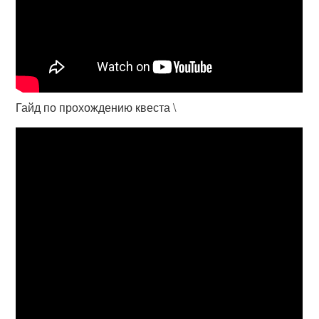
Гайд по прохождению квеста \