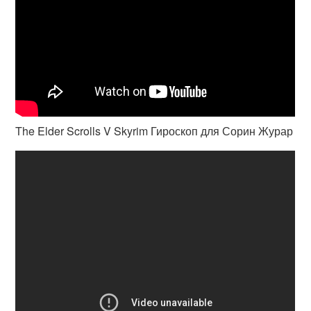
The Elder Scrolls V Skyrim Гироскоп для Сорин Журар