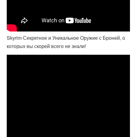
Skyrim Секретное и Уникальное Оружие с Броней, о
которых вы скорей всего не знали!