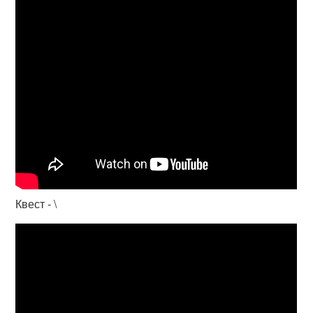
Квест - \