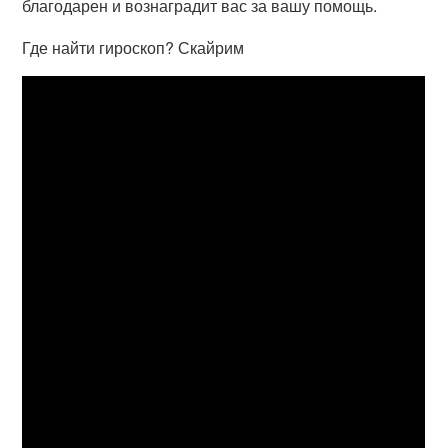
благодарен и вознаградит вас за вашу помощь.
Где найти гироскоп? Скайрим