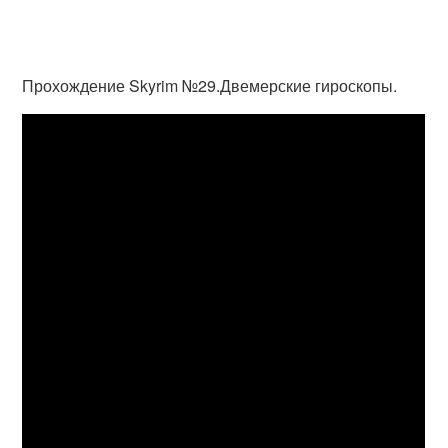
Прохождение Skyrim №29.Двемерские гироскопы.