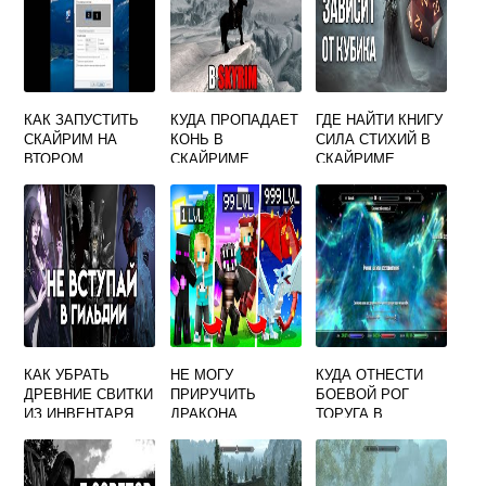
КАК ЗАПУСТИТЬ
КУДА ПРОПАДАЕТ
ГДЕ НАЙТИ КНИГУ
СКАЙРИМ НА
КОНЬ В
СИЛА СТИХИЙ В
ВТОРОМ
СКАЙРИМЕ
СКАЙРИМЕ
МОНИТОРЕ
КАК УБРАТЬ
НЕ МОГУ
КУДА ОТНЕСТИ
ДРЕВНИЕ СВИТКИ
ПРИРУЧИТЬ
БОЕВОЙ РОГ
ИЗ ИНВЕНТАРЯ
ДРАКОНА
ТОРУГА В
СКАЙРИМ
СКАЙРИМ
СКАЙРИМЕ