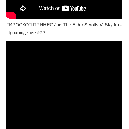
ГИРОСКОП ПРИНЕСИ ☛ The Elder Scrolls V: Skyrim -
Прохождение #72