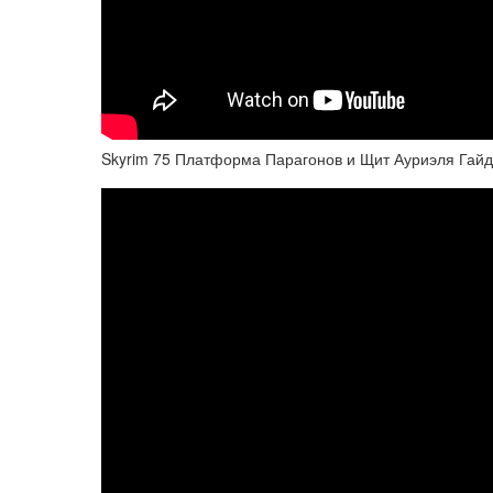
Skyrim 75 Платформа Парагонов и Щит Ауриэля Гайд