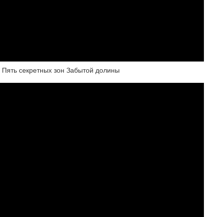
 Пять секретных зон Забытой долины