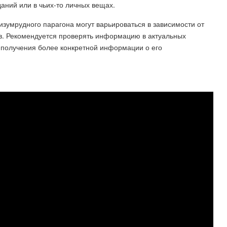
даний или в чьих-то личных вещах.
изумрудного парагона могут варьироваться в зависимости от
ов. Рекомендуется проверять информацию в актуальных
я получения более конкретной информации о его