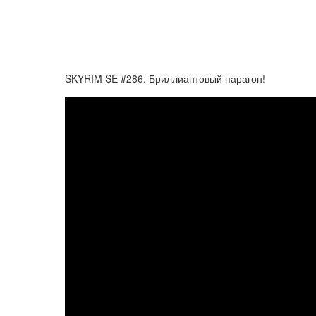
SKYRIM SE #286. Бриллиантовый парагон!