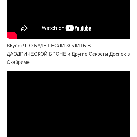
Skyrim ЧТО БУДЕТ ЕСЛИ ХОДИТЬ В
ДАЭДРИЧЕСКОЙ БРОНЕ и Другие Секреты Доспех в
Скайриме