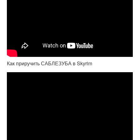
Как приручить САБЛЕЗУБА в Skyrim