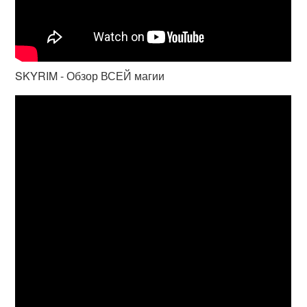
SKYRIM - Обзор ВСЕЙ магии