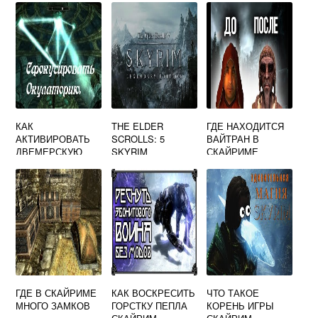
КАК
THE ELDER
ГДЕ НАХОДИТСЯ
АКТИВИРОВАТЬ
SCROLLS: 5
ВАЙТРАН В
ДВЕМЕРСКУЮ
SKYRIM
СКАЙРИМЕ
СФЕРУ SKYRIM
«LEGENDARY
EDITION»
(REPACK/
МЕХАНИКИ)
ГДЕ В СКАЙРИМЕ
КАК ВОСКРЕСИТЬ
ЧТО ТАКОЕ
МНОГО ЗАМКОВ
ГОРСТКУ ПЕПЛА
КОРЕНЬ ИГРЫ