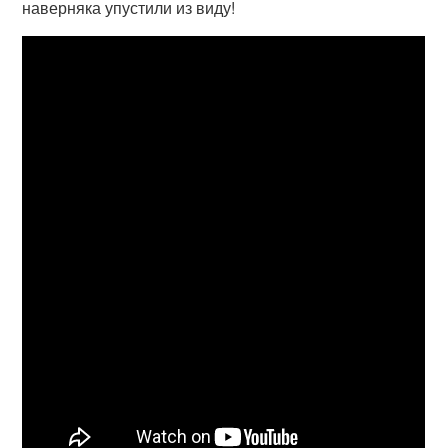
наверняка упустили из виду!