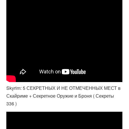
Skyrim: 5 СЕКРЕТНЫХ И НЕ ОТМЕЧЕННЫХ МЕСТ в
Скайриме + Секретное Оружие и Броня ( Секреты
336 )