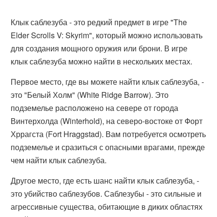
Клык саблезуба - это редкий предмет в игре "The
Elder Scrolls V: Skyrim", который можно использовать
для создания мощного оружия или брони. В игре
клык саблезуба можно найти в нескольких местах.
Первое место, где вы можете найти клык саблезуба, -
это "Белый Холм" (White Ridge Barrow). Это
подземелье расположено на севере от города
Винтерхолда (Winterhold), на северо-востоке от Форт
Хррагста (Fort Hraggstad). Вам потребуется осмотреть
подземелье и сразиться с опасными врагами, прежде
чем найти клык саблезуба.
Другое место, где есть шанс найти клык саблезуба, -
это убийство саблезубов. Саблезубы - это сильные и
агрессивные существа, обитающие в диких областях