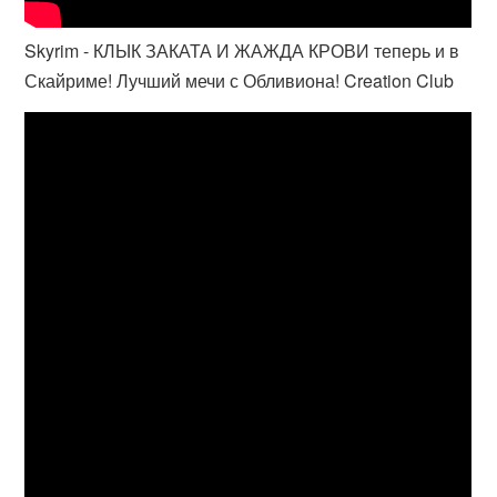
Skyrim - КЛЫК ЗАКАТА И ЖАЖДА КРОВИ теперь и в
Скайриме! Лучший мечи с Обливиона! Creation Club