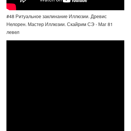
#48 Ритуальное заклинание Иллюзии. Древис
Нелорен. Мастер Иллюзии. Скайрим СЭ - Маг 81
левел