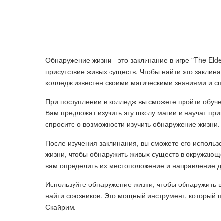
Обнаружение жизни - это заклинание в игре "The Elder
присутствие живых существ. Чтобы найти это заклина
колледж известен своими магическими знаниями и с
При поступлении в колледж вы сможете пройти обуч
Вам предложат изучить эту школу магии и научат при
спросите о возможности изучить обнаружение жизни.
После изучения заклинания, вы сможете его использ
жизни, чтобы обнаружить живых существ в окружающе
вам определить их местоположение и направление 
Используйте обнаружение жизни, чтобы обнаружить в
найти союзников. Это мощный инструмент, который 
Скайрим.