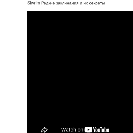
Skyrim Редкие заклинания и их секреты