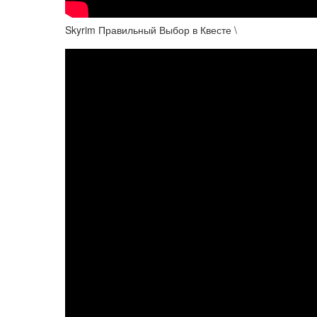
Skyrim Правильный Выбор в Квесте \