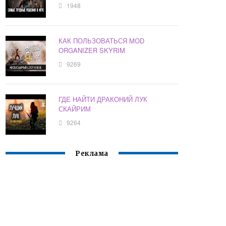
1948
КАК ПОЛЬЗОВАТЬСЯ MOD
ORGANIZER SKYRIM
9269
ГДЕ НАЙТИ ДРАКОНИЙ ЛУК
СКАЙРИМ
9264
Реклама