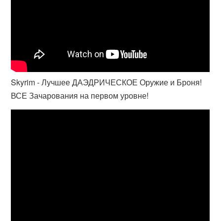
Skyrim - Лучшее ДАЭДРИЧЕСКОЕ Оружие и Броня!
ВСЕ Зачарования на первом уровне!