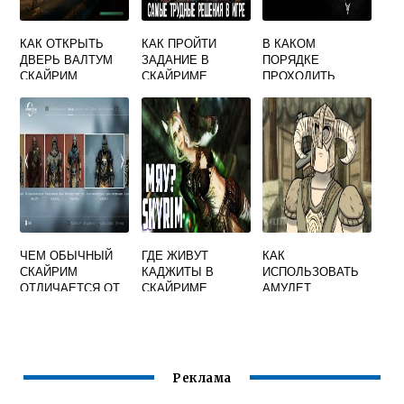
КАК ОТКРЫТЬ
КАК ПРОЙТИ
В КАКОМ
ДВЕРЬ ВАЛТУМ
ЗАДАНИЕ В
ПОРЯДКЕ
СКАЙРИМ
СКАЙРИМЕ
ПРОХОДИТЬ
ДРЕВНЯЯ
СКАЙРИМ
ТЕХНОЛОГИЯ
ЧЕМ ОБЫЧНЫЙ
ГДЕ ЖИВУТ
КАК
СКАЙРИМ
КАДЖИТЫ В
ИСПОЛЬЗОВАТЬ
ОТЛИЧАЕТСЯ ОТ
СКАЙРИМЕ
АМУЛЕТ
SPECIAL EDITION
СААРТАЛА В
СКАЙРИМЕ
Реклама