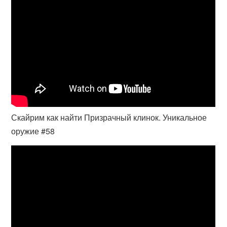
Скайрим как найти Призрачный клинок. Уникальное
оружие #58