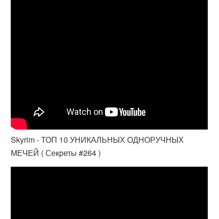
Skyrim - ТОП 10 УНИКАЛЬНЫХ ОДНОРУЧНЫХ
МЕЧЕЙ ( Секреты #264 )