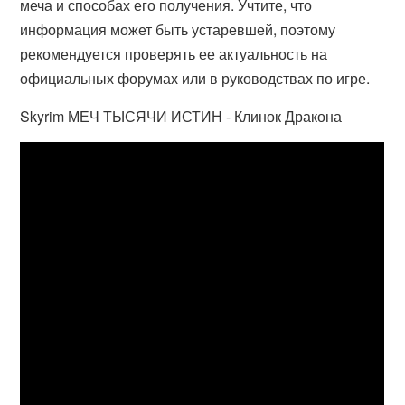
меча и способах его получения. Учтите, что
информация может быть устаревшей, поэтому
рекомендуется проверять ее актуальность на
официальных форумах или в руководствах по игре.
Skyrim МЕЧ ТЫСЯЧИ ИСТИН - Клинок Дракона