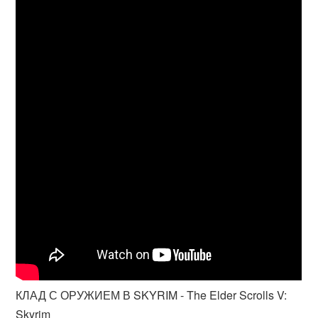
КЛАД С ОРУЖИЕМ В SKYRIM - The Elder Scrolls V:
Skyrim