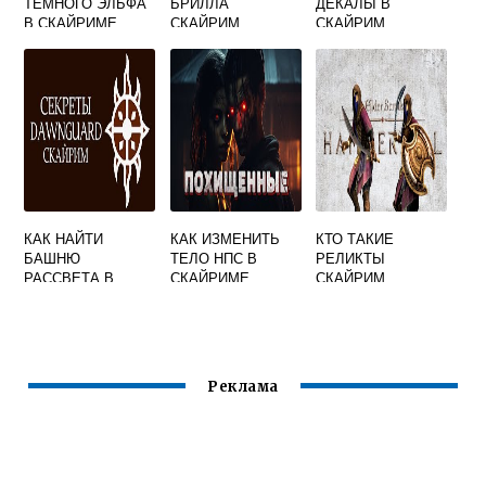
ТЕМНОГО ЭЛЬФА
БРИЛЛА
ДЕКАЛЫ В
В СКАЙРИМЕ
СКАЙРИМ
СКАЙРИМ
КАК НАЙТИ
КАК ИЗМЕНИТЬ
КТО ТАКИЕ
БАШНЮ
ТЕЛО НПС В
РЕЛИКТЫ
РАССВЕТА В
СКАЙРИМЕ
СКАЙРИМ
СКАЙРИМЕ
Реклама