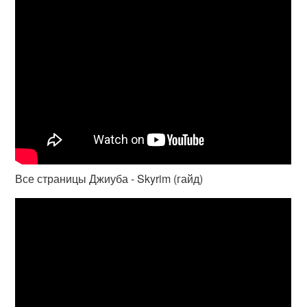
Все страницы Джиуба - Skyrim (гайд)