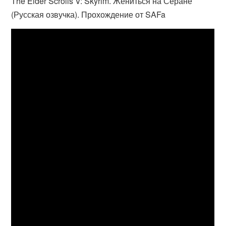
The Elder Scrolls V: Skyrim. Жениться на Серане
(Русская озвучка). Прохождение от SAFa