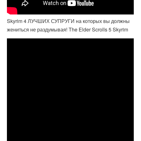
Skyrim 4 ЛУЧШИХ СУПРУГИ на которых вы должны
жениться не раздумывая! The Elder Scrolls 5 Skyrim