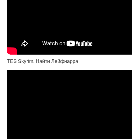
TES Skyrim. Найти Лейфнарра