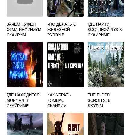
ЗАЧЕМ НУЖЕН
ЧТО ДЕЛАТЬ С
ГДЕ НАЙТИ
ОГМА ИНФИНИУМ
ЖЕЛЕЗНОЙ
КОСТЯНОЙ ЛУК В
СКАЙРИМ
РУДОЙ В
СКАЙРИМЕ
СКАЙРИМЕ
ГДЕ НАХОДИТСЯ
КАК УБРАТЬ
THE ELDER
МОРФАЛ В
КОМПАС
SCROLLS: 5
СКАЙРИМЕ
СКАЙРИМ
SKYRIM
«LEGENDARY
EDITION»
(REPACK/
МЕХАНИКИ)