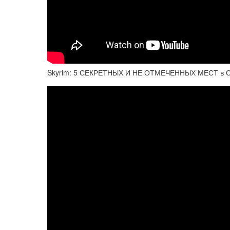
Skyrim: 5 СЕКРЕТНЫХ И НЕ ОТМЕЧЕННЫХ МЕСТ в Ска