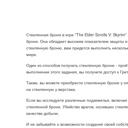
Стеклянная броня в игре "The Elder Scrolls V: Skyr
брони. Она обладает высоким показателем защиты и
стеклянную броню, вам придется выполнить нескольк
мире.
Один из способов получить стеклянную броню - прой
выполнении этого задания, вы получите доступ к Гре
Также, вы можете приобрести стеклянную броню у 
на стеклянную у верстака.
Если вы исследуете различные подземелья, включая
стеклянной брони. Убийство врагов, носивших стекл
качестве добычи.
И не забывайте о возможности создания своей собс