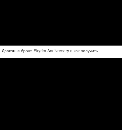
Драконья броня Skyrim Anniversary и как получить