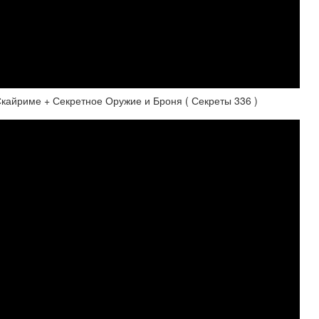
йриме + Секретное Оружие и Броня ( Секреты 336 )