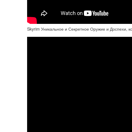
Skyrim Уникальное и Секретное Оружие и Доспехи, ко