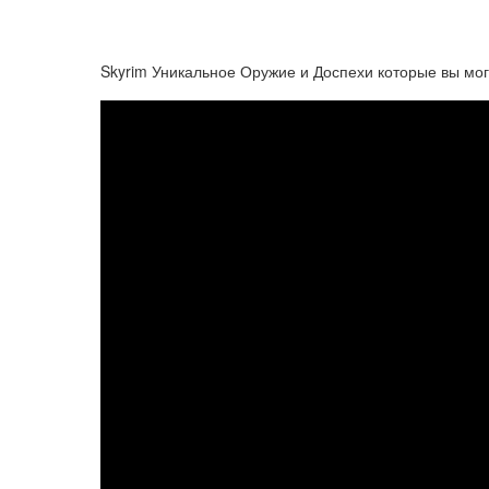
Skyrim Уникальное Оружие и Доспехи которые вы мог