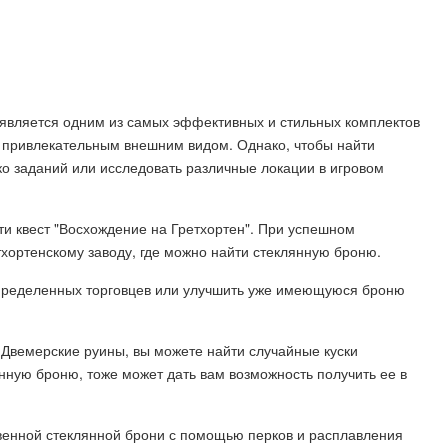
im" является одним из самых эффективных и стильных комплектов
 привлекательным внешним видом. Однако, чтобы найти
о заданий или исследовать различные локации в игровом
ти квест "Восхождение на Гретхортен". При успешном
тхортенскому заводу, где можно найти стеклянную броню.
определенных торговцев или улучшить уже имеющуюся броню
 Двемерские руины, вы можете найти случайные куски
янную броню, тоже может дать вам возможность получить ее в
твенной стеклянной брони с помощью перков и расплавления