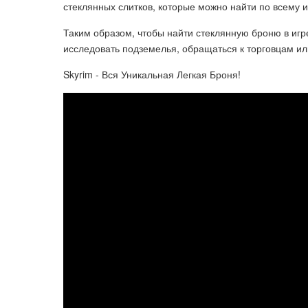
стеклянных слитков, которые можно найти по всему и
Таким образом, чтобы найти стеклянную броню в игре 
исследовать подземелья, обращаться к торговцам ил
Skyrim - Вся Уникальная Легкая Броня!