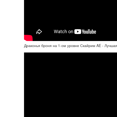
Драконья броня на 1-ом уровне Скайрим AE - Лучшая 