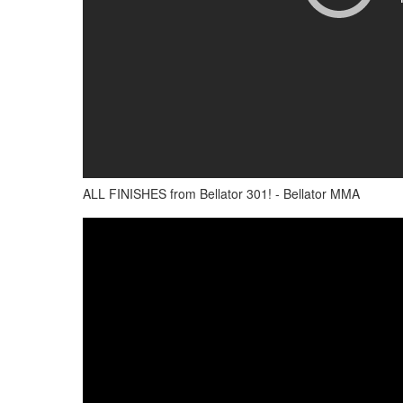
ALL FINISHES from Bellator 301! - Bellator MMA