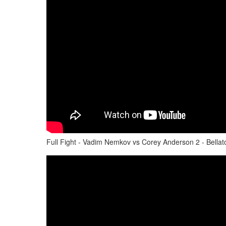
Full Fight - Vadim Nemkov vs Corey Anderson 2 - Bellat