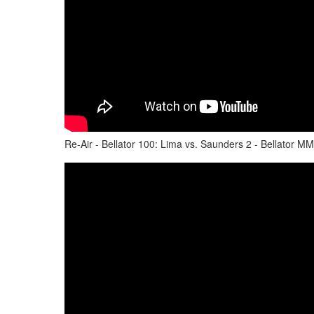
Re-Air - Bellator 100: Lima vs. Saunders 2 - Bellator M