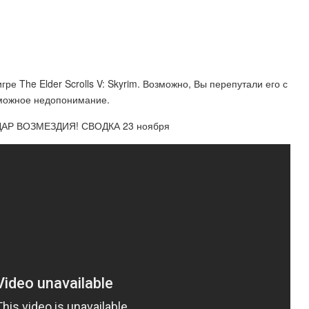
ре The Elder Scrolls V: Skyrim. Возможно, Вы перепутали его с
зможное недопонимание.
АР ВОЗМЕЗДИЯ! СВОДКА 23 ноября