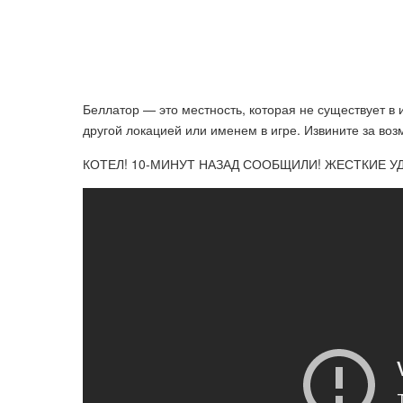
Беллатор — это местность, которая не существует в иг
другой локацией или именем в игре. Извините за во
КОТЕЛ! 10-МИНУТ НАЗАД СООБЩИЛИ! ЖЕСТКИЕ УД