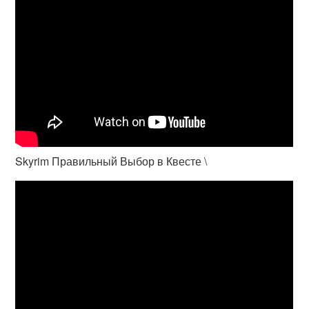
Skyrim Правильный Выбор в Квесте \