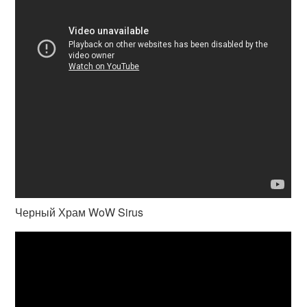
Черный Храм WoW Sirus