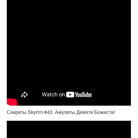
Секреты Skyrim #43. Амулеты Девяти Божеств!