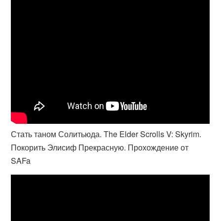
Стать таном Солитьюда. The Elder Scrolls V: Skyrim.
Покорить Элисиф Прекрасную. Прохождение от
SAFa