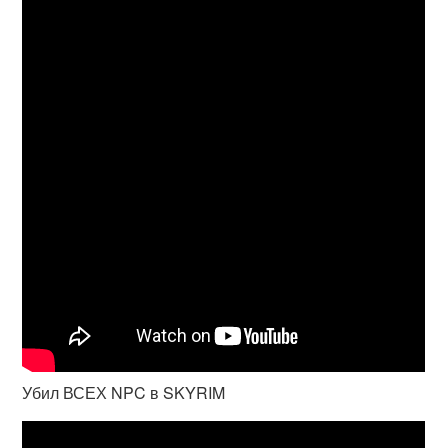
Убил ВСЕХ NPC в SKYRIM