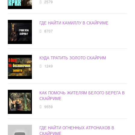
2579
ГДЕ НАЙТИ КАМИЛЛУ В СКАЙРИМЕ
8707
КУДА ТРАТИТЬ ЗОЛОТО СКАЙРИМ
1249
КАК ПОМОЧЬ ЖИТЕЛЯМ БЕЛОГО БЕРЕГА В
СКАЙРИМЕ
9559
ГДЕ НАЙТИ ОГНЕННЫХ АТРОНАХОВ В
СКАЙРИМЕ