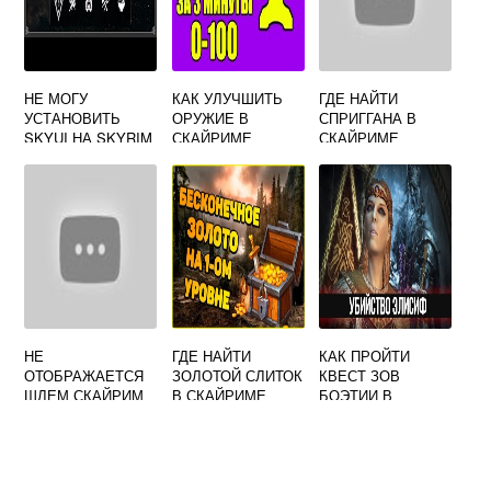
НЕ МОГУ
КАК УЛУЧШИТЬ
ГДЕ НАЙТИ
УСТАНОВИТЬ
ОРУЖИЕ В
СПРИГГАНА В
SKYUI НА SKYRIM
СКАЙРИМЕ
СКАЙРИМЕ
SPECIAL EDITION
НЕ
ГДЕ НАЙТИ
КАК ПРОЙТИ
ОТОБРАЖАЕТСЯ
ЗОЛОТОЙ СЛИТОК
КВЕСТ ЗОВ
ШЛЕМ СКАЙРИМ
В СКАЙРИМЕ
БОЭТИИ В
СКАЙРИМЕ