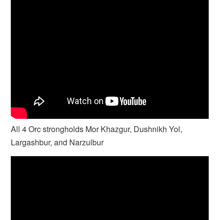
All 4 Orc strongholds Mor Khazgur, Dushnikh Yol,
Largashbur, and Narzulbur