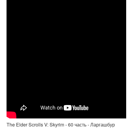
The Elder Scrolls V: Skyrim - 60 часть - Ларгашбур