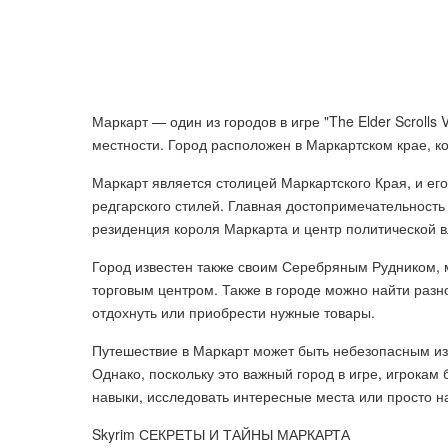
Маркарт — один из городов в игре "The Elder Scrolls 
местности. Город расположен в Маркартском крае, к
Маркарт является столицей Маркартского Края, и его
редгарского стилей. Главная достопримечательност
резиденция короля Маркарта и центр политической в
Город известен также своим Серебряным Рудником,
торговым центром. Также в городе можно найти разно
отдохнуть или приобрести нужные товары.
Путешествие в Маркарт может быть небезопасным из-
Однако, поскольку это важный город в игре, игрокам 
навыки, исследовать интересные места или просто н
Skyrim СЕКРЕТЫ И ТАЙНЫ МАРКАРТА