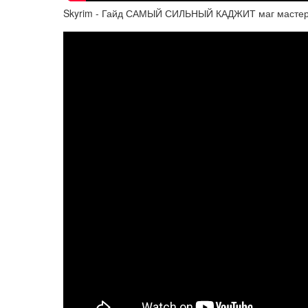
Skyrim - Гайд САМЫЙ СИЛЬНЫЙ КАДЖИТ маг мастер м