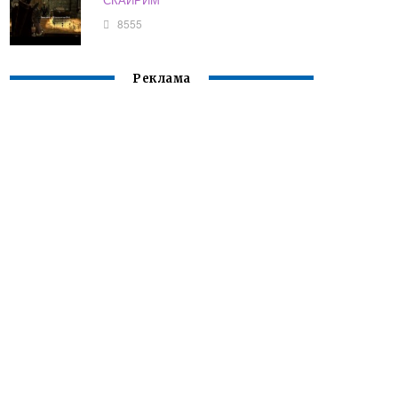
8555
Реклама