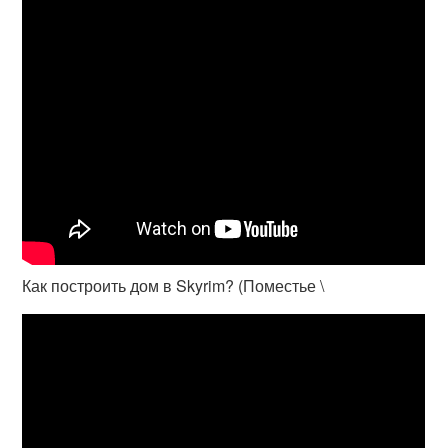
Как построить дом в Skyrim? (Поместье \