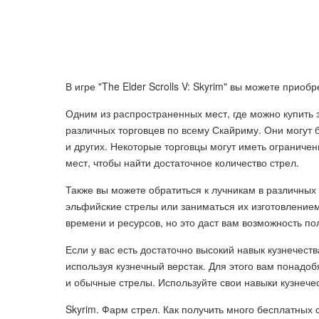
В игре "The Elder Scrolls V: Skyrim" вы можете прио
Одним из распространенных мест, где можно купить 
различных торговцев по всему Скайриму. Они могут б
и других. Некоторые торговцы могут иметь ограниче
мест, чтобы найти достаточное количество стрел.
Также вы можете обратиться к лучникам в различных 
эльфийские стрелы или заниматься их изготовлением
времени и ресурсов, но это даст вам возможность по
Если у вас есть достаточно высокий навык кузнечест
используя кузнечный верстак. Для этого вам понадо
и обычные стрелы. Используйте свои навыки кузнече
Skyrim. Фарм стрел. Как получить много бесплатных