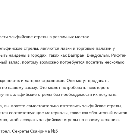
брести эльфийские стрелы в различных местах.
эльфийские стрелы, являются лавки и торговые палатки у
ыть найдены в городах, таких как Вайтран, Виндхельм, Рифтен
нный запас, поэтому возможно потребуется посетить несколько
крепостях и лагерях стражников. Они могут продавать
 по вашему заказу. Это может потребовать некоторого
лучить эльфийские стрелы без необходимости их покупать.
ва, вы можете самостоятельно изготовить эльфийские стрелы,
бятся соответствующие материалы, такие как эбонитовый слиток
ства, чтобы создать эльфийские стрелы по своему желанию.
 стрел. Секреты Скайрима №5