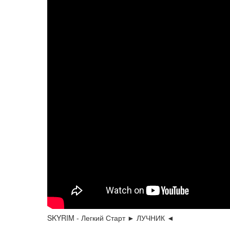
SKYRIM - Легкий Старт ► ЛУЧНИК ◄