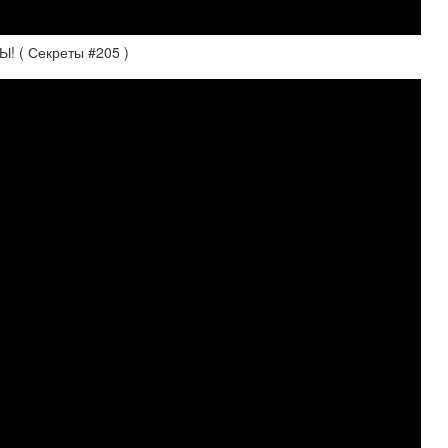
! ( Секреты #205 )