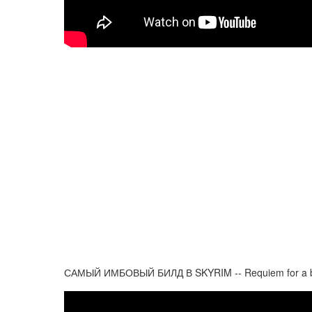
САМЫЙ ИМБОВЫЙ БИЛД В SKYRIM -- Requiem for a b