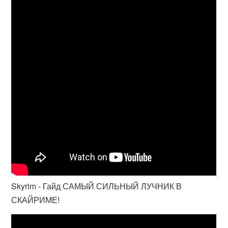
Skyrim - Гайд САМЫЙ СИЛЬНЫЙ ЛУЧНИК В
СКАЙРИМЕ!