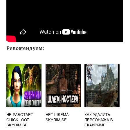
Рекомендуем:
НЕ РАБОТАЕТ
НЕТ ШЛЕМА
КАК УДАЛИТЬ
QUICK LOOT
SKYRIM SE
ПЕРСОНАЖА В
SKYRIM SE
СКАЙРИМЕ