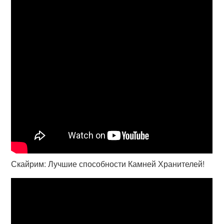
Скайрим: Лучшие способности Камней Хранителей!