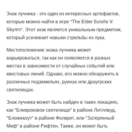
Знак лучника - это один из интересных артефактов,
которые можно найти в игре "The Elder Scrolls V:
Skyrim". Этот знак является уникальным предметом,
который усиливает навыки стрельбы из лука.
Местоположение знака лучника может
варьироваться, так как он появляется в разных
местах в зависимости от случайных событий или
квестовых линий. Однако, его можно обнаружить в
различных подземельях, руинах или драугрских
святилищах.
Знак лучника может быть найден в таких локациях,
как "Бликроковое святилище" в районе Литллвуд,
"Бложекоут" в районе Фолкрит, или "Затерянный
Миф" в районе Рифтен. Также, он может быть