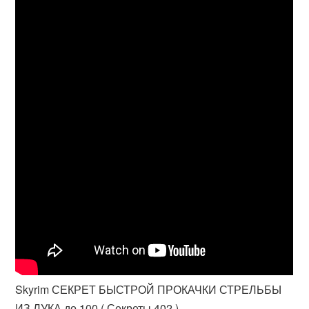
Skyrim СЕКРЕТ БЫСТРОЙ ПРОКАЧКИ СТРЕЛЬБЫ
ИЗ ЛУКА до 100 ( Секреты 402 )