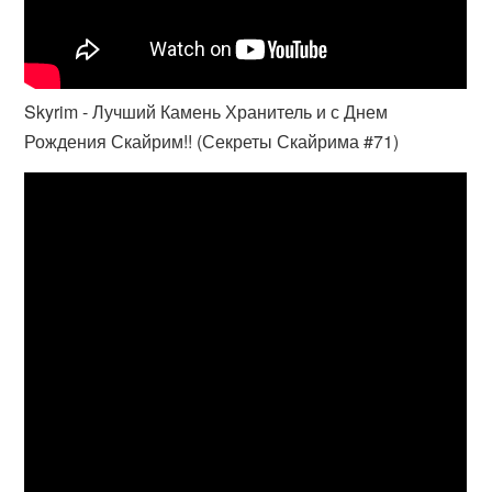
Skyrim - Лучший Камень Хранитель и с Днем
Рождения Скайрим!! (Секреты Скайрима #71)