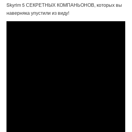
Skyrim 5 СЕКРЕТНЫХ КОМПАНЬОНОВ, которых вы
наверняка упустили из виду!