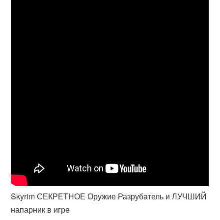
Skyrim СЕКРЕТНОЕ Оружие Разрубатель и ЛУЧШИЙ
напарник в игре