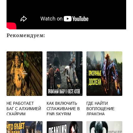
Рекомендуем:
НЕ РАБОТАЕТ
КАК ВКЛЮЧИТЬ
ГДЕ НАЙТИ
БАГ С АЛХИМИЕЙ
СГЛАЖИВАНИЕ В
ВОПЛОЩЕНИЕ
СКАЙРИМ
ENB SKYRIM
ДРАКОНА
СКАЙРИМ