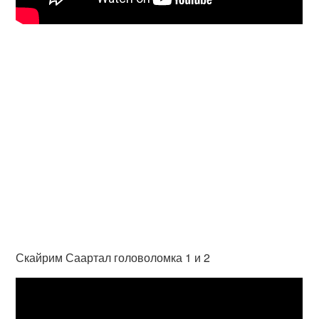
Скайрим Саартал головоломка 1 и 2