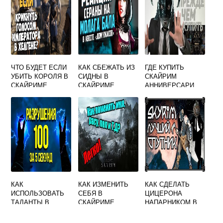
ЧТО БУДЕТ ЕСЛИ
КАК СБЕЖАТЬ ИЗ
ГДЕ КУПИТЬ
УБИТЬ КОРОЛЯ В
СИДНЫ В
СКАЙРИМ
СКАЙРИМЕ
СКАЙРИМЕ
АННИВЕРСАРИ
ЭДИШН
КАК
КАК ИЗМЕНИТЬ
КАК СДЕЛАТЬ
ИСПОЛЬЗОВАТЬ
СЕБЯ В
ЦИЦЕРОНА
ТАЛАНТЫ В
СКАЙРИМЕ
НАПАРНИКОМ В
СКАЙРИМЕ
СКАЙРИМЕ