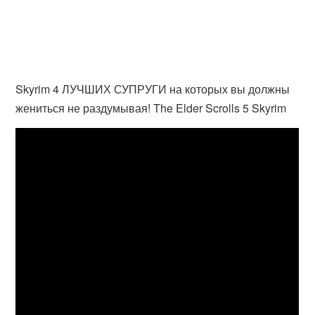
Skyrim 4 ЛУЧШИХ СУПРУГИ на которых вы должны
жениться не раздумывая! The Elder Scrolls 5 Skyrim