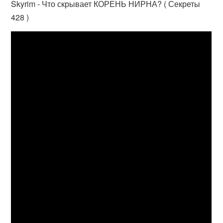
Skyrim - Что скрывает КОРЕНЬ НИРНА? ( Секреты
428 )