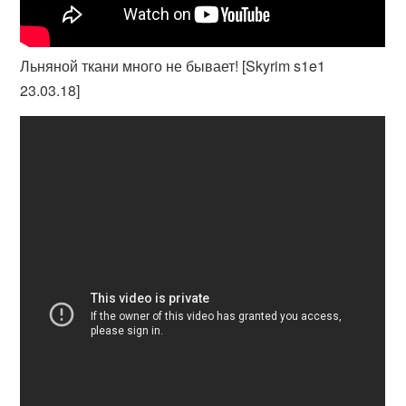
Льняной ткани много не бывает! [Skyrim s1e1
23.03.18]