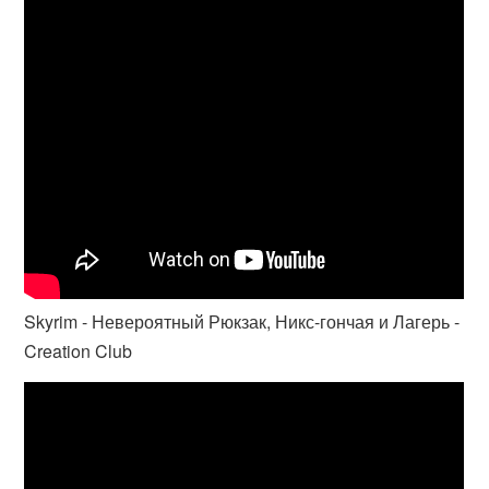
Skyrim - Невероятный Рюкзак, Никс-гончая и Лагерь -
Creation Club