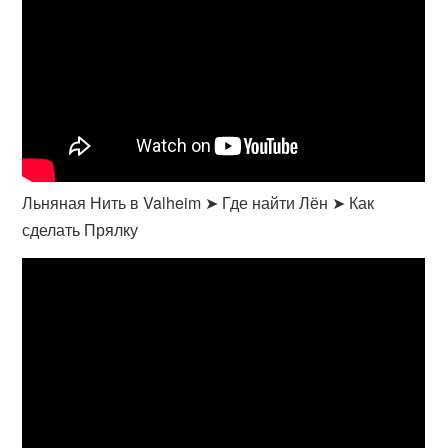
Льняная Нить в Valheim ➤ Где найти Лён ➤ Как
сделать Прялку