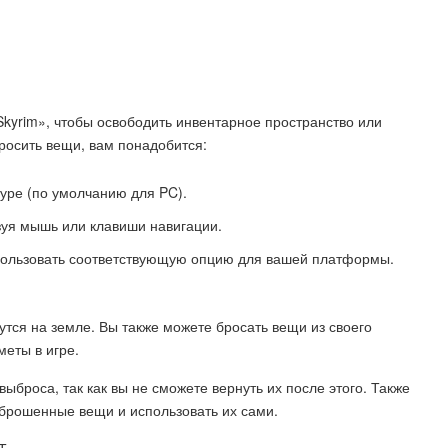
 Skyrim», чтобы освободить инвентарное пространство или
бросить вещи, вам понадобится:
туре (по умолчанию для PC).
зуя мышь или клавиши навигации.
спользовать соответствующую опцию для вашей платформы.
тся на земле. Вы также можете бросать вещи из своего
меты в игре.
ыброса, так как вы не сможете вернуть их после этого. Также
ь брошенные вещи и использовать их сами.