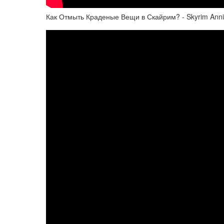
Как Отмыть Краденые Вещи в Скайрим? - Skyrim Anni