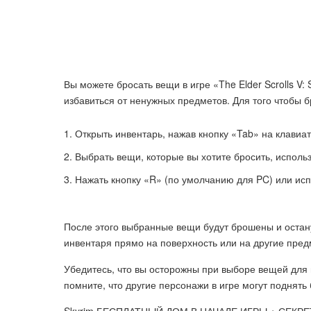
Вы можете бросать вещи в игре «The Elder Scrolls V:
избавиться от ненужных предметов. Для того чтобы 
Открыть инвентарь, нажав кнопку «Tab» на клавиа
Выбрать вещи, которые вы хотите бросить, исполь
Нажать кнопку «R» (по умолчанию для PC) или и
После этого выбранные вещи будут брошены и остану
инвентаря прямо на поверхность или на другие пред
Убедитесь, что вы осторожны при выборе вещей для в
помните, что другие персонажи в игре могут поднят