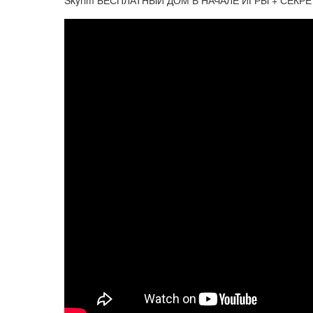
Skyrim БЕСПЛАТНЫЙ ДОМ В НАЧАЛЕ ИГРЫ + СЕКРЕ