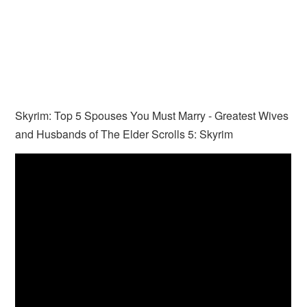
Skyrim: Top 5 Spouses You Must Marry - Greatest Wives
and Husbands of The Elder Scrolls 5: Skyrim