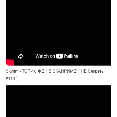
Skyrim - ТОП-10 ЖЁН В СКАЙРИМЕ! ( НЕ Секреты
#114 )