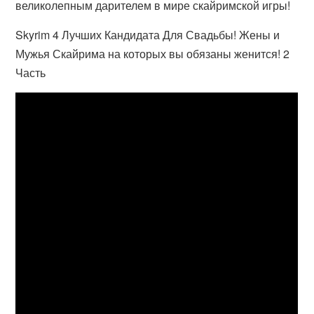
великолепным дарителем в мире скайримской игры!
Skyrim 4 Лучших Кандидата Для Свадьбы! Жены и
Мужья Скайрима на которых вы обязаны женится! 2
Часть