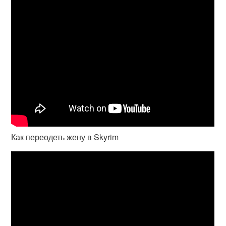
Как переодеть жену в Skyrim