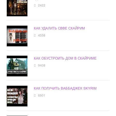
2422
КАК УДАЛИТЬ CBBE СКАЙРИМ
4558
КАК ОБУСТРОИТЬ ДОМ В СКАЙРИМЕ
9408
КАК ПОЛУЧИТЬ ВАББАДЖЕК SKYRIM
6901