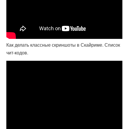
Как делать классные скриншоты в Скайриме. Список
чит-кодов.