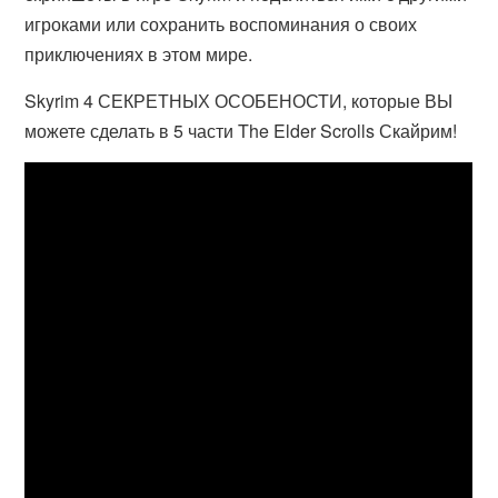
игроками или сохранить воспоминания о своих
приключениях в этом мире.
Skyrim 4 СЕКРЕТНЫХ ОСОБЕНОСТИ, которые ВЫ
можете сделать в 5 части The Elder Scrolls Скайрим!