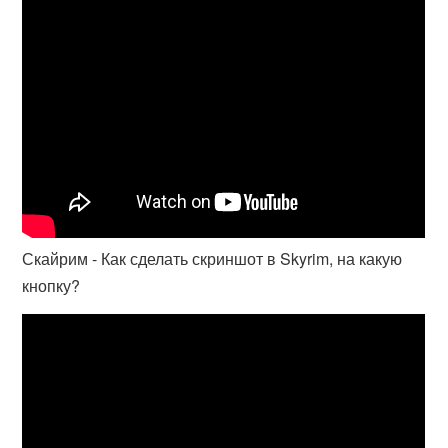
Скайрим - Как сделать скриншот в Skyrim, на какую
кнопку?