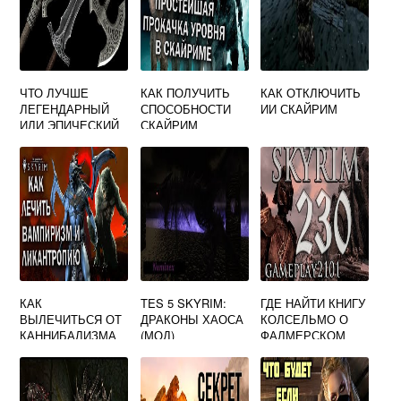
ЧТО ЛУЧШЕ
КАК ПОЛУЧИТЬ
КАК ОТКЛЮЧИТЬ
ЛЕГЕНДАРНЫЙ
СПОСОБНОСТИ
ИИ СКАЙРИМ
ИЛИ ЭПИЧЕСКИЙ
СКАЙРИМ
СКАЙРИМ
КАК
TES 5 SKYRIM:
ГДЕ НАЙТИ КНИГУ
ВЫЛЕЧИТЬСЯ ОТ
ДРАКОНЫ ХАОСА
КОЛСЕЛЬМО О
КАННИБАЛИЗМА
(МОД)
ФАЛМЕРСКОМ
СКАЙРИМ
ЯЗЫКЕ СКАЙРИМ