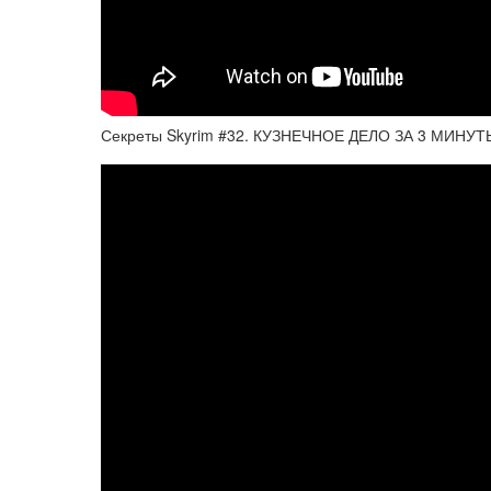
Секреты Skyrim #32. КУЗНЕЧНОЕ ДЕЛО ЗА 3 МИНУТЫ