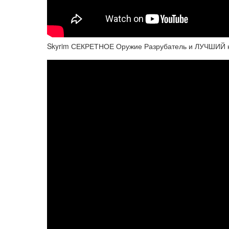
Skyrim СЕКРЕТНОЕ Оружие Разрубатель и ЛУЧШИЙ н