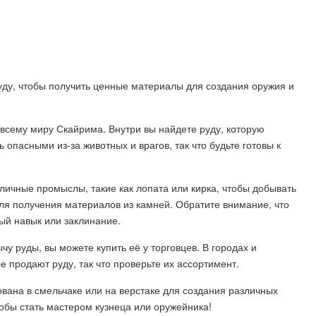
 руду, чтобы получить ценные материалы для создания оружия и
 всему миру Скайрима. Внутри вы найдете руду, которую
 опасными из-за животных и врагов, так что будьте готовы к
личные промыслы, такие как лопата или кирка, чтобы добывать
для получения материалов из камней. Обратите внимание, что
ый навык или заклинание.
ычу руды, вы можете купить её у торговцев. В городах и
 продают руду, так что проверьте их ассортимент.
ована в смельчаке или на верстаке для создания различных
тобы стать мастером кузнеца или оружейника!