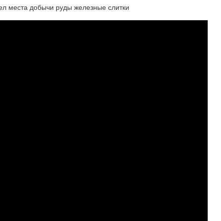
рел места добычи руды железные слитки