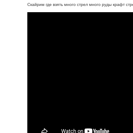
Скайрим где взять много стрел много руды крафт ст