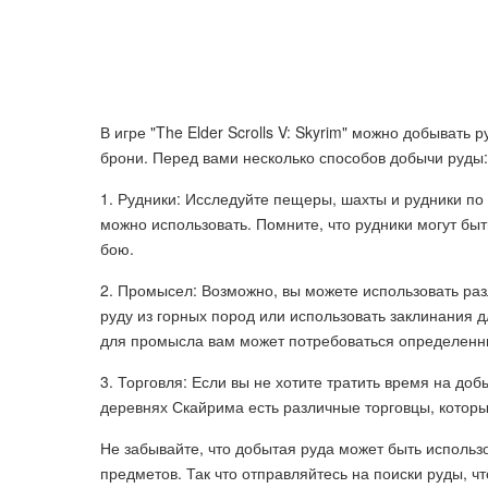
В игре "The Elder Scrolls V: Skyrim" можно добывать
брони. Перед вами несколько способов добычи руды:
1. Рудники: Исследуйте пещеры, шахты и рудники по
можно использовать. Помните, что рудники могут быть
бою.
2. Промысел: Возможно, вы можете использовать раз
руду из горных пород или использовать заклинания 
для промысла вам может потребоваться определенн
3. Торговля: Если вы не хотите тратить время на доб
деревнях Скайрима есть различные торговцы, которые
Не забывайте, что добытая руда может быть использ
предметов. Так что отправляйтесь на поиски руды, ч