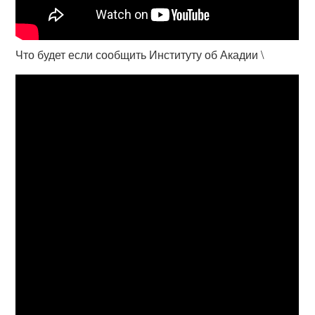
Что будет если сообщить Институту об Акадии \