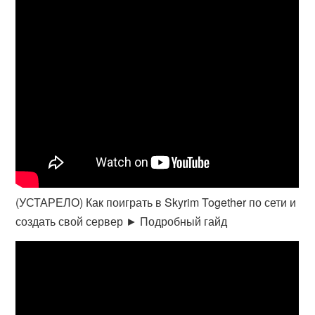
(УСТАРЕЛО) Как поиграть в Skyrim Together по сети и
создать свой сервер ► Подробный гайд