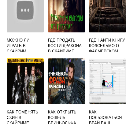
МОЖНО ЛИ
ГДЕ ПРОДАТЬ
ГДЕ НАЙТИ КНИГУ
ИГРАТЬ В
КОСТИ ДРАКОНА
КОЛСЕЛЬМО О
СКАЙРИМ
В СКАЙРИМЕ
ФАЛМЕРСКОМ
ОНЛАЙН
ЯЗЫКЕ СКАЙРИМ
БЕСПЛАТНО
КАК ПОМЕНЯТЬ
КАК ОТКРЫТЬ
КАК
СКИН В
КОШЕЛЬ
ПОЛЬЗОВАТЬСЯ
СКАЙРИМЕ
БРИНЬОЛЬФА
ВРАЙ БАШ
СКАЙРИМ
СКАЙРИМ