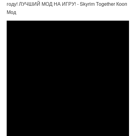
году! ЛУЧШИЙ МОД НА ИГРУ! - Skyrim Together Кооп
Мод