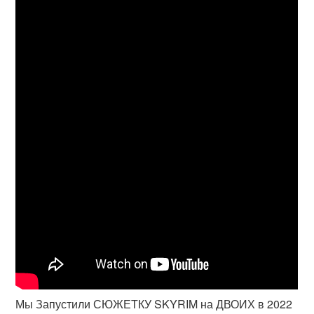
Мы Запустили СЮЖЕТКУ SKYRIM на ДВОИХ в 2022