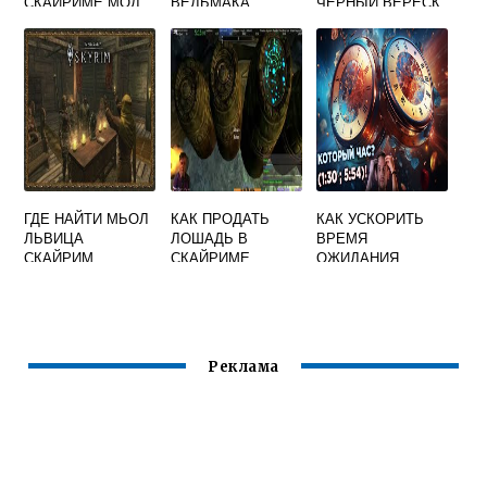
СКАЙРИМЕ МОД
ВЕДЬМАКА
ЧЕРНЫЙ ВЕРЕСК
В СКАЙРИМЕ
ГДЕ НАЙТИ МЬОЛ
КАК ПРОДАТЬ
КАК УСКОРИТЬ
ЛЬВИЦА
ЛОШАДЬ В
ВРЕМЯ
СКАЙРИМ
СКАЙРИМЕ
ОЖИДАНИЯ
СКАЙРИМ
Реклама