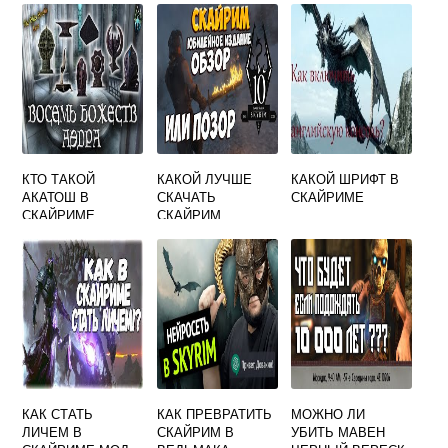
КТО ТАКОЙ
КАКОЙ ЛУЧШЕ
КАКОЙ ШРИФТ В
АКАТОШ В
СКАЧАТЬ
СКАЙРИМЕ
СКАЙРИМЕ
СКАЙРИМ
КАК СТАТЬ
КАК ПРЕВРАТИТЬ
МОЖНО ЛИ
ЛИЧЕМ В
СКАЙРИМ В
УБИТЬ МАВЕН