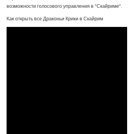
возможности голосового управления в "Скайриме".
Как открыть все Драконьи Крики в Скайрим