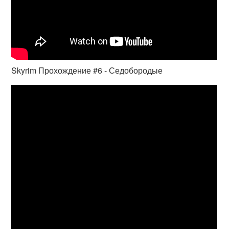
Skyrim Прохождение #6 - Седобородые