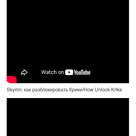
Skyrim: как разблокировать Крики/How Unlock Kriks