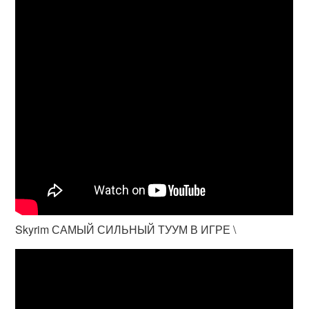
Skyrim САМЫЙ СИЛЬНЫЙ ТУУМ В ИГРЕ \