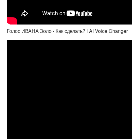
Голос ИВАНА Золо - Как сделать? l AI Voice Changer