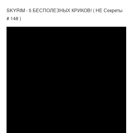
SKYRIM - 5 БЕСПОЛЕЗНЫХ КРИКОВ! ( НЕ Секреты
# 148 )