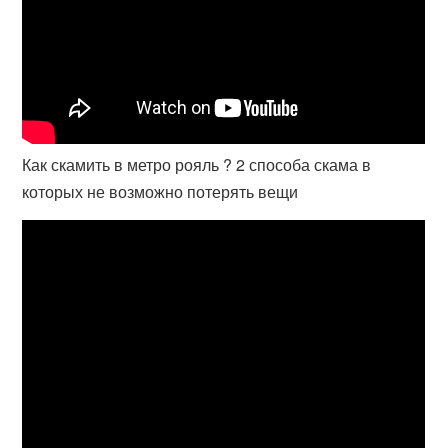
Как скамить в метро рояль ? 2 способа скама в
которых не возможно потерять вещи