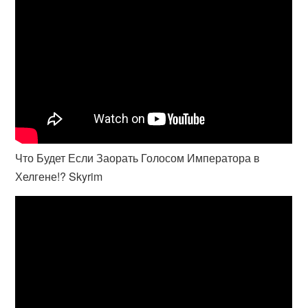
Что Будет Если Заорать Голосом Императора в
Хелгене!? Skyrim