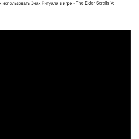
 использовать Знак Ритуала в игре «The Elder Scrolls V: