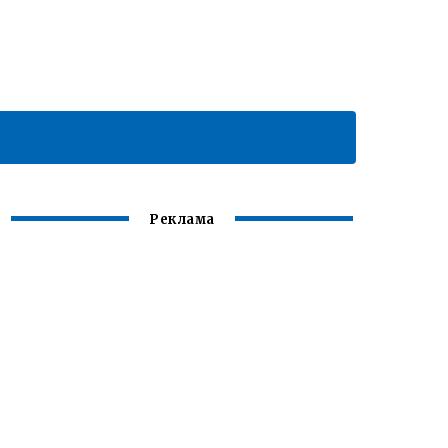
Реклама