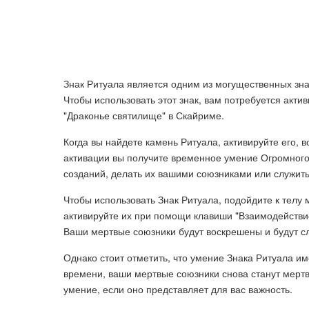
Знак Ритуала является одним из могущественных знако
Чтобы использовать этот знак, вам потребуется акти
"Драконье святилище" в Скайриме.
Когда вы найдете камень Ритуала, активируйте его,
активации вы получите временное умение Огромного
созданий, делать их вашими союзниками или служить
Чтобы использовать Знак Ритуала, подойдите к телу 
активируйте их при помощи клавиши "Взаимодействие
Ваши мертвые союзники будут воскрешены и будут сл
Однако стоит отметить, что умение Знака Ритуала им
времени, ваши мертвые союзники снова станут мерт
умение, если оно представляет для вас важность.