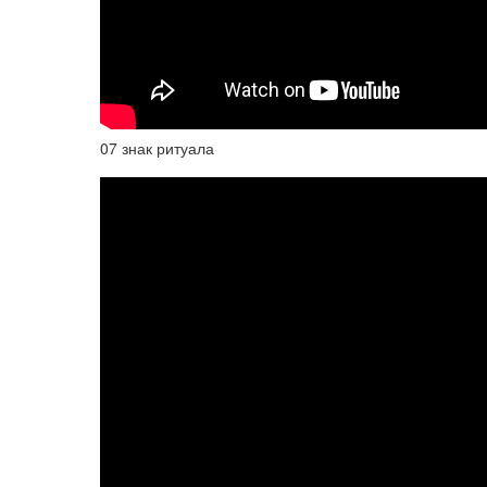
07 знак ритуала