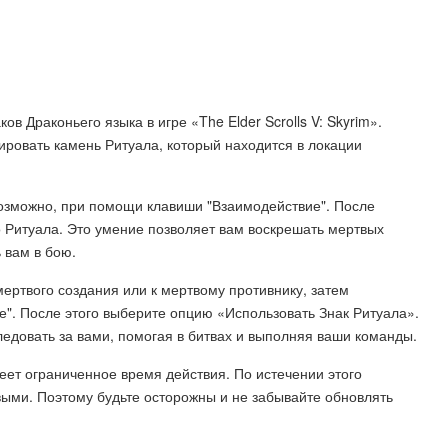
в Драконьего языка в игре «The Elder Scrolls V: Skyrim».
вировать камень Ритуала, который находится в локации
 возможно, при помощи клавиши "Взаимодействие". После
 Ритуала. Это умение позволяет вам воскрешать мертвых
 вам в бою.
мертвого создания или к мертвому противнику, затем
". После этого выберите опцию «Использовать Знак Ритуала».
едовать за вами, помогая в битвах и выполняя ваши команды.
еет ограниченное время действия. По истечении этого
выми. Поэтому будьте осторожны и не забывайте обновлять