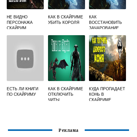
НЕ ВИДНО
КАК В СКАЙРИМЕ
КАК
ПЕРСОНАЖА
УБИТЬ КОРОЛЯ
ВОССТАНОВИТЬ
СКАЙРИМ
ЗАЧАРОВАНИЕ
ОРУЖИЯ В
СКАЙРИМЕ
ЕСТЬ ЛИ КНИГИ
КАК В СКАЙРИМЕ
КУДА ПРОПАДАЕТ
ПО СКАЙРИМУ
ОТКЛЮЧИТЬ
КОНЬ В
ЧИТЫ
СКАЙРИМЕ
Реклама