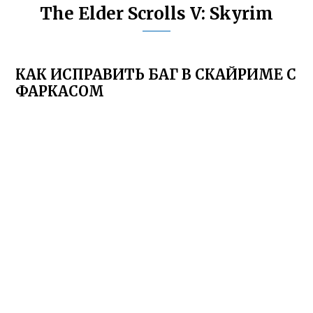
The Elder Scrolls V: Skyrim
КАК ИСПРАВИТЬ БАГ В СКАЙРИМЕ С
ФАРКАСОМ