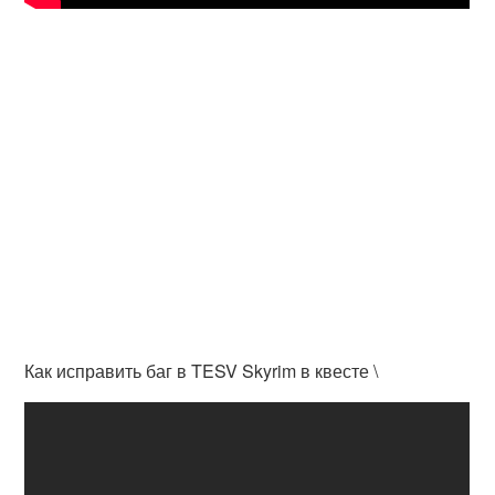
Как исправить баг в TESV Skyrim в квесте \