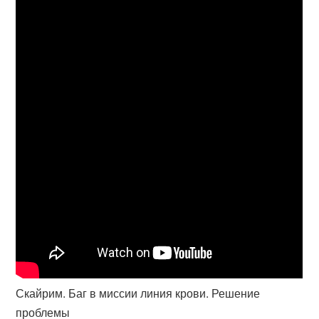
Скайрим. Баг в миссии линия крови. Решение
проблемы