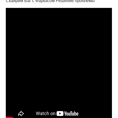
Скайрим Баг с Фаркасом Решение проблемы