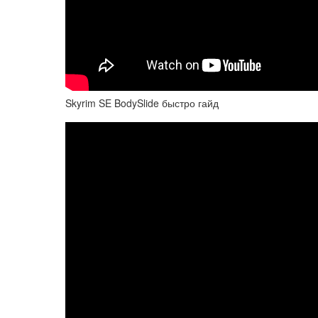
Skyrim SE BodySlide быстро гайд