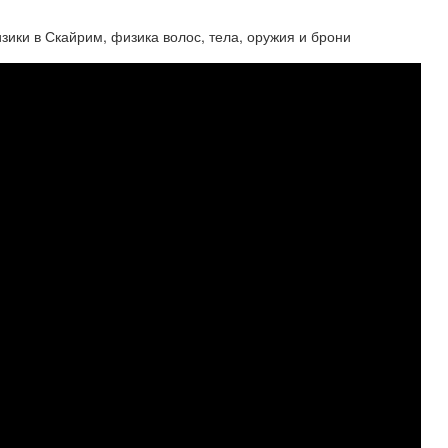
изики в Скайрим, физика волос, тела, оружия и брони