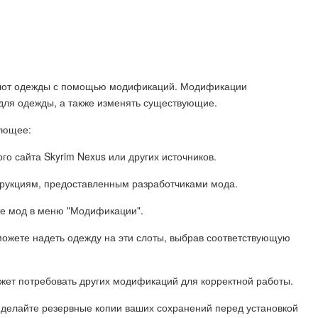
ть слот одежды с помощью модификаций. Модификации
для одежды, а также изменять существующие.
ующее:
 сайта Skyrim Nexus или других источников.
струкциям, предоставленным разработчиками мода.
йте мод в меню "Модификации".
 можете надеть одежду на эти слоты, выбрав соответствующую
жет потребовать других модификаций для корректной работы.
 делайте резервные копии ваших сохранений перед установкой