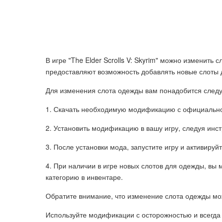
В игре "The Elder Scrolls V: Skyrim" можно измени
предоставляют возможность добавлять новые слоты 
Для изменения слота одежды вам понадобится след
1. Скачать необходимую модификацию с официального
2. Установить модификацию в вашу игру, следуя ин
3. После установки мода, запустите игру и активиру
4. При наличии в игре новых слотов для одежды, вы
категорию в инвентаре.
Обратите внимание, что изменение слота одежды мо
Используйте модификации с осторожностью и всегда