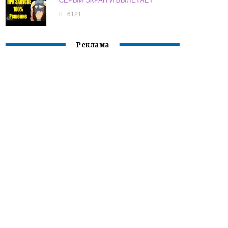
6121
Реклама