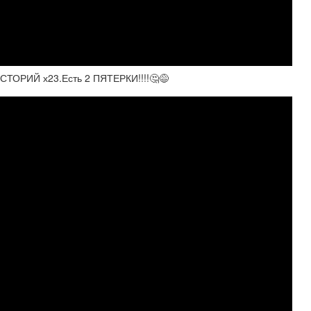
РИЙ х23.Есть 2 ПЯТЕРКИ!!!!🤔😅