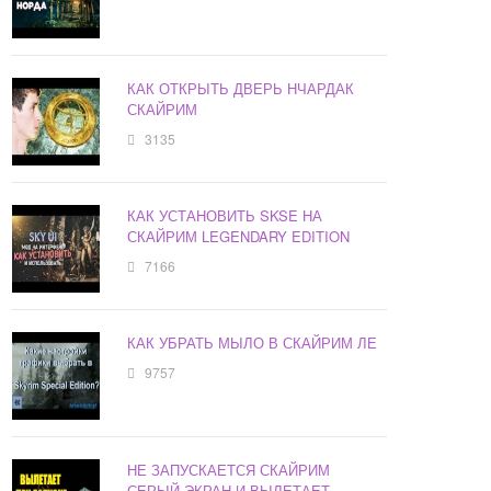
КАК ОТКРЫТЬ ДВЕРЬ НЧАРДАК
СКАЙРИМ
3135
КАК УСТАНОВИТЬ SKSE НА
СКАЙРИМ LEGENDARY EDITION
7166
КАК УБРАТЬ МЫЛО В СКАЙРИМ ЛЕ
9757
НЕ ЗАПУСКАЕТСЯ СКАЙРИМ
СЕРЫЙ ЭКРАН И ВЫЛЕТАЕТ