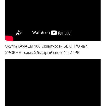
Skyrim КАЧАЕМ 100 Скрытности БЫСТРО на 1
УРОВНЕ - самый быстрый способ в ИГРЕ