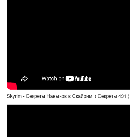
Skyrim - Секреты Навыков в Скайрим! ( Секреты 431 )