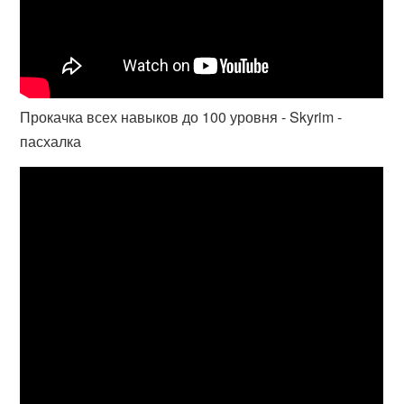
Прокачка всех навыков до 100 уровня - Skyrim -
пасхалка