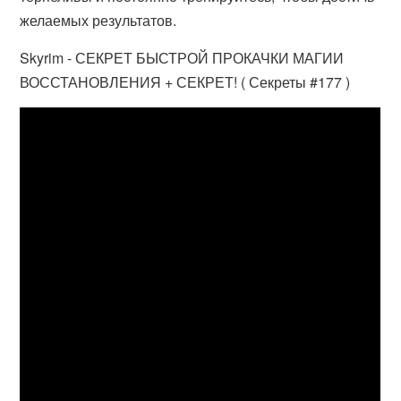
желаемых результатов.
Skyrim - СЕКРЕТ БЫСТРОЙ ПРОКАЧКИ МАГИИ
ВОССТАНОВЛЕНИЯ + СЕКРЕТ! ( Секреты #177 )