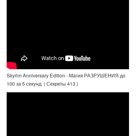
Skyrim Anniversary Edition - Магия РАЗРУШЕНИЯ до
100 за 5 секунд. ( Секреты 413 )