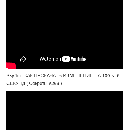
Skyrim - КАК ПРОКАЧАТЬ ИЗМЕНЕНИЕ НА 100 за 5
СЕКУНД ( Секреты #266 )