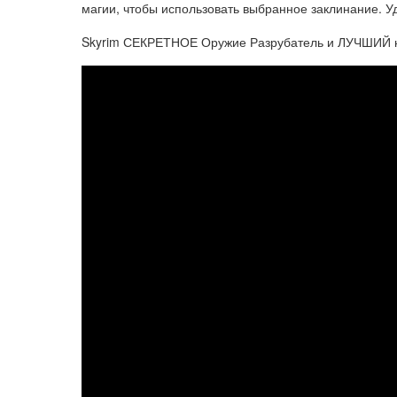
магии, чтобы использовать выбранное заклинание. У
Skyrim СЕКРЕТНОЕ Оружие Разрубатель и ЛУЧШИЙ н