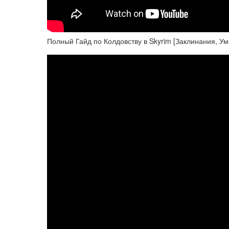
Полный Гайд по Колдовству в Skyrim [Заклинания, У