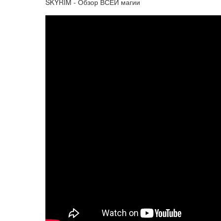
SKYRIM - Обзор ВСЕЙ магии