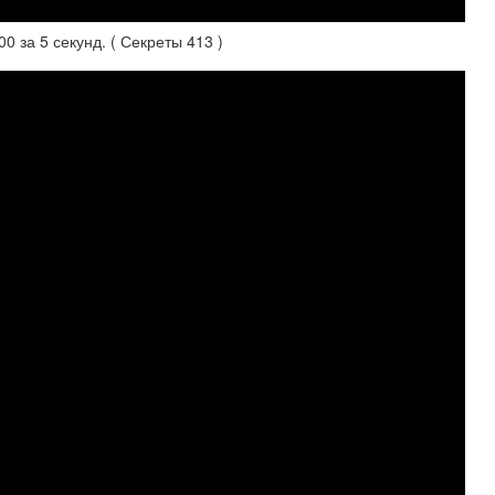
0 за 5 секунд. ( Секреты 413 )