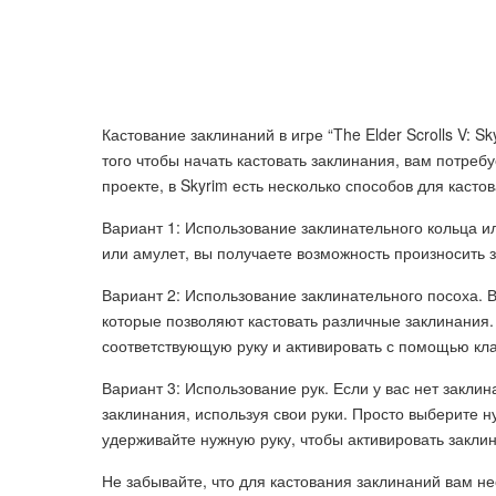
Кастование заклинаний в игре “The Elder Scrolls V: 
того чтобы начать кастовать заклинания, вам потреб
проекте, в Skyrim есть несколько способов для касто
Вариант 1: Использование заклинательного кольца ил
или амулет, вы получаете возможность произносить 
Вариант 2: Использование заклинательного посоха. 
которые позволяют кастовать различные заклинания.
соответствующую руку и активировать с помощью кла
Вариант 3: Использование рук. Если у вас нет закли
заклинания, используя свои руки. Просто выберите 
удерживайте нужную руку, чтобы активировать закли
Не забывайте, что для кастования заклинаний вам н