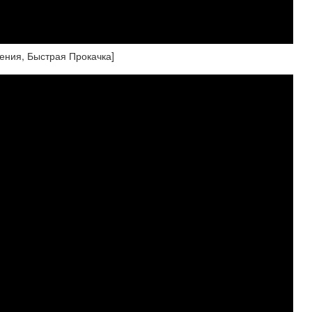
мения, Быстрая Прокачка]