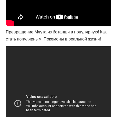
Превращение Мяута из ботанши в популярную! Как
стать популярным! Покемоны в реальной жизни!