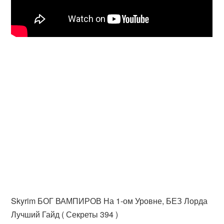
Skyrim БОГ ВАМПИРОВ На 1-ом Уровне, БЕЗ Лорда
Лучший Гайд ( Секреты 394 )