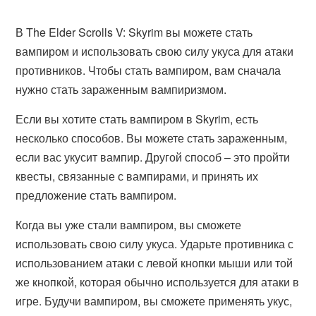
В The Elder Scrolls V: Skyrim вы можете стать
вампиром и использовать свою силу укуса для атаки
противников. Чтобы стать вампиром, вам сначала
нужно стать зараженным вампиризмом.
Если вы хотите стать вампиром в Skyrim, есть
несколько способов. Вы можете стать зараженным,
если вас укусит вампир. Другой способ – это пройти
квесты, связанные с вампирами, и принять их
предложение стать вампиром.
Когда вы уже стали вампиром, вы сможете
использовать свою силу укуса. Ударьте противника с
использованием атаки с левой кнопки мыши или той
же кнопкой, которая обычно используется для атаки в
игре. Будучи вампиром, вы сможете применять укус,