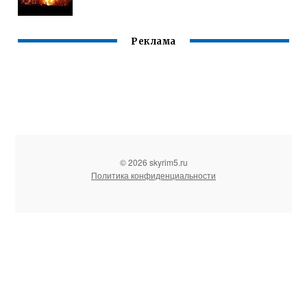
Реклама
© 2026 skyrim5.ru
Политика конфиденциальности