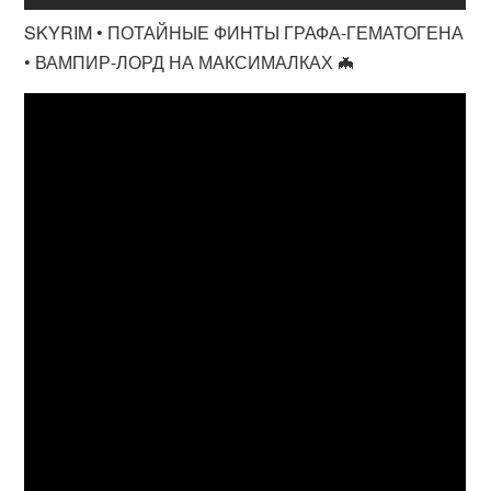
SKYRIM • ПОТАЙНЫЕ ФИНТЫ ГРАФА-ГЕМАТОГЕНА
• ВАМПИР-ЛОРД НА МАКСИМАЛКАХ 🦇