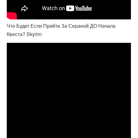
Что Будет Если Прийти За Сераной ДО Начала
Квеста? Skyrim