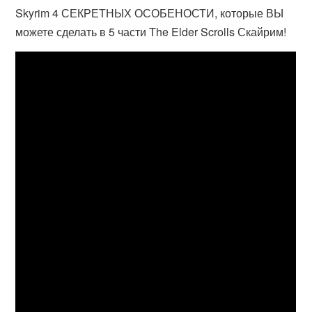
Skyrim 4 СЕКРЕТНЫХ ОСОБЕНОСТИ, которые ВЫ
можете сделать в 5 части The Elder Scrolls Скайрим!