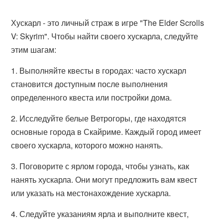
Хускарл - это личный страж в игре "The Elder Scrolls
V: Skyrim". Чтобы найти своего хускарла, следуйте
этим шагам:
1. Выполняйте квесты в городах: часто хускарл
становится доступным после выполнения
определенного квеста или постройки дома.
2. Исследуйте белые Ветрогоры, где находятся
основные города в Скайриме. Каждый город имеет
своего хускарла, которого можно нанять.
3. Поговорите с ярлом города, чтобы узнать, как
нанять хускарла. Они могут предложить вам квест
или указать на местонахождение хускарла.
4. Следуйте указаниям ярла и выполните квест,