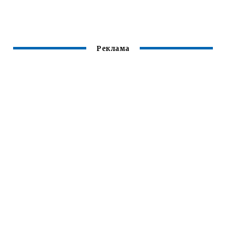
ЧЕРЕЗ КОНСОЛЬ
Реклама