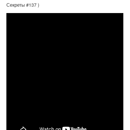
Секреты #137 )