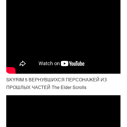
SKYRIM 5 ВЕРНУВШИХСЯ ПЕРСОНАЖЕЙ ИЗ
ПРОШЛЫХ ЧАСТЕЙ The Elder Scrolls