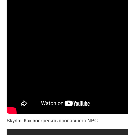
Skyrim. Как воскресить пропавшего NPC