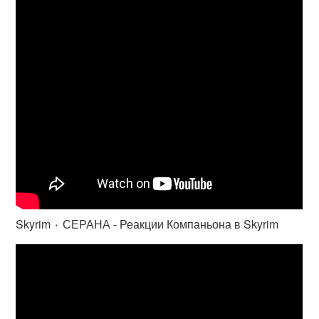
Skyrim ٠ СЕРАНА - Реакции Компаньона в Skyrim