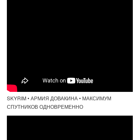
SKYRIM • АРМИЯ ДОВАКИНА • МАКСИМУМ
СПУТНИКОВ ОДНОВРЕМЕННО