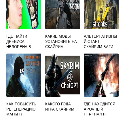
ГДЕ НАЙТИ
КАКИЕ МОДЫ
АЛЬТЕРНАТИВНЫ
ДРЕВИСА
УСТАНОВИТЬ НА
Й СТАРТ
НЕЛОРЕНА В
СКАЙРИМ
СКАЙРИМ БАГИ
СКАЙРИМЕ
КАК ПОВЫСИТЬ
КАКОГО ГОДА
ГДЕ НАХОДИТСЯ
РЕГЕНЕРАЦИЮ
ИГРА СКАЙРИМ
АРОЧНЫЙ
МАНЫ В
ПЕРЕВАЛ В
СКАЙРИМЕ
СКАЙРИМЕ