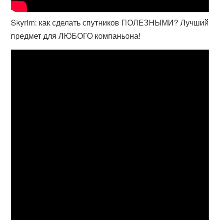
Skyrim: как сделать спутников ПОЛЕЗНЫМИ? Лучший
предмет для ЛЮБОГО компаньона!