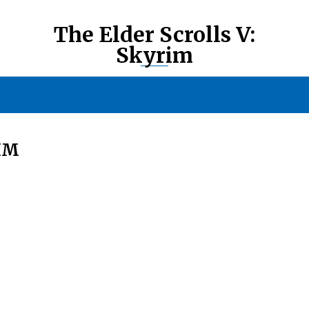
The Elder Scrolls V:
Skyrim
ИМ