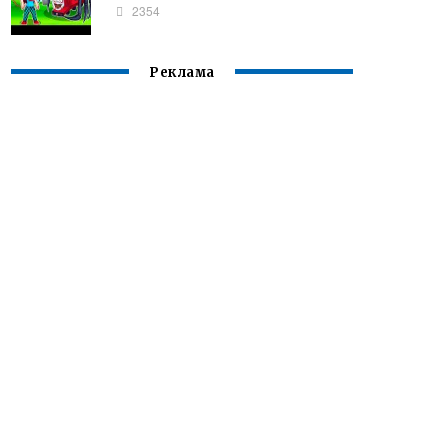
2354
Реклама