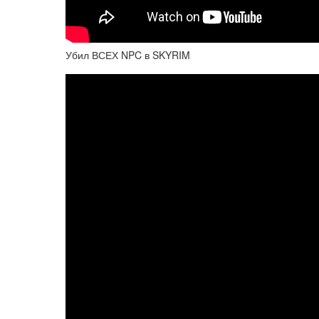
Убил ВСЕХ NPC в SKYRIM