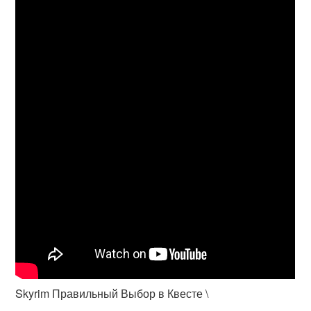
Skyrim Правильный Выбор в Квесте \