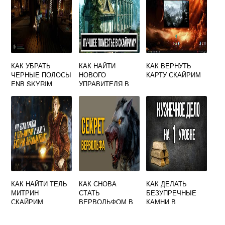
КАК УБРАТЬ
КАК НАЙТИ
КАК ВЕРНУТЬ
ЧЕРНЫЕ ПОЛОСЫ
НОВОГО
КАРТУ СКАЙРИМ
ENB SKYRIM
УПРАВИТЕЛЯ В
СКАЙРИМЕ
КАК НАЙТИ ТЕЛЬ
КАК СНОВА
КАК ДЕЛАТЬ
МИТРИН
СТАТЬ
БЕЗУПРЕЧНЫЕ
СКАЙРИМ
ВЕРВОЛЬФОМ В
КАМНИ В
СКАЙРИМЕ
СКАЙРИМЕ