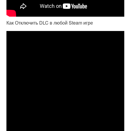
Как Отключить DLC в любой Steam игре