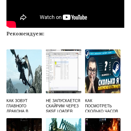
Рекомендуем:
КАК ЗОВУТ
НЕ ЗАПУСКАЕТСЯ
КАК
ГЛАВНОГО
СКАЙРИМ ЧЕРЕЗ
ПОСМОТРЕТЬ
ДРАКОНА В
SKSE LOADER
СКОЛЬКО ЧАСОВ
СКАЙРИМ
НАИГРАНО В
СКАЙРИМЕ