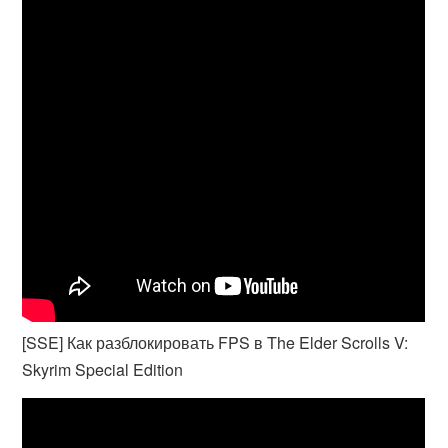
[SSE] Как разблокировать FPS в The Elder Scrolls V:
Skyrim Special Edition