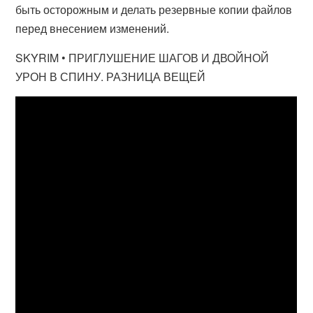
быть осторожным и делать резервные копии файлов
перед внесением изменений.
SKYRIM • ПРИГЛУШЕНИЕ ШАГОВ И ДВОЙНОЙ
УРОН В СПИНУ. РАЗНИЦА ВЕЩЕЙ