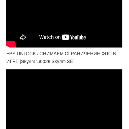
FPS UNLOCK / СНИМАЕМ ОГРАНИЧЕНИЕ ФПС В
ИГРЕ [Skyrim \u0026 Skyrim SE]