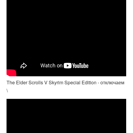
The Elder Scrolls V Skyrim Special Edition - отключаем
\