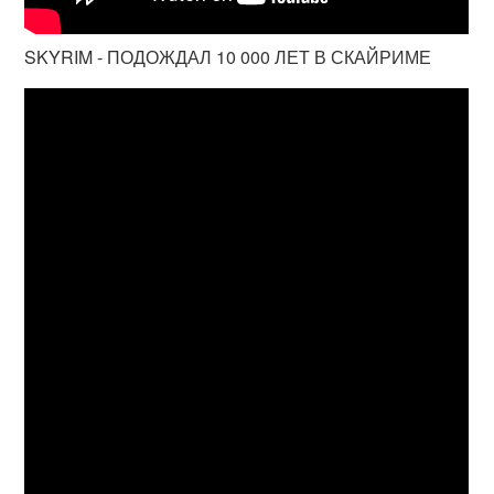
SKYRIM - ПОДОЖДАЛ 10 000 ЛЕТ В СКАЙРИМЕ