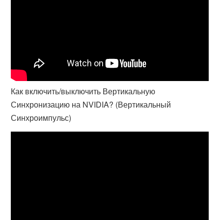
Как включить/выключить Вертикальную
Синхронизацию на NVIDIA? (Вертикальный
Синхроимпульс)