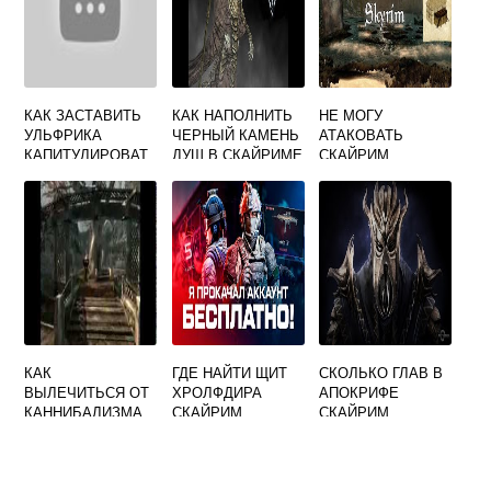
КАК ЗАСТАВИТЬ
КАК НАПОЛНИТЬ
НЕ МОГУ
УЛЬФРИКА
ЧЕРНЫЙ КАМЕНЬ
АТАКОВАТЬ
КАПИТУЛИРОВАТ
ДУШ В СКАЙРИМЕ
СКАЙРИМ
Ь СКАЙРИМ
КАК
ГДЕ НАЙТИ ЩИТ
СКОЛЬКО ГЛАВ В
ВЫЛЕЧИТЬСЯ ОТ
ХРОЛФДИРА
АПОКРИФЕ
КАННИБАЛИЗМА
СКАЙРИМ
СКАЙРИМ
СКАЙРИМ