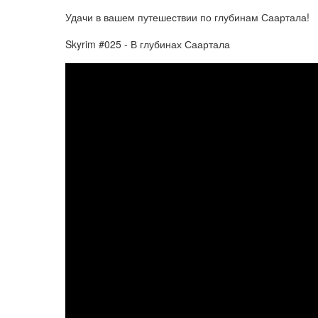
Удачи в вашем путешествии по глубинам Саартала!
Skyrim #025 - В глубинах Саартала