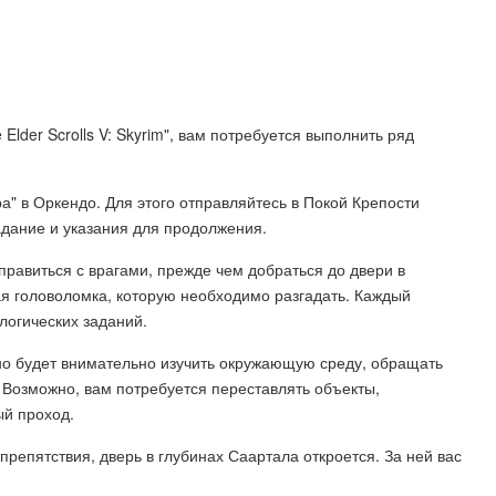
Elder Scrolls V: Skyrim", вам потребуется выполнить ряд
а" в Оркендо. Для этого отправляйтесь в Покой Крепости
адание и указания для продолжения.
правиться с врагами, прежде чем добраться до двери в
ая головоломка, которую необходимо разгадать. Каждый
логических заданий.
жно будет внимательно изучить окружающую среду, обращать
 Возможно, вам потребуется переставлять объекты,
ый проход.
препятствия, дверь в глубинах Саартала откроется. За ней вас