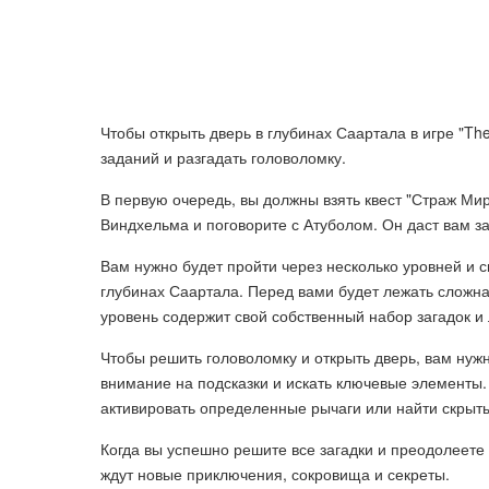
Чтобы открыть дверь в глубинах Саартала в игре "The 
заданий и разгадать головоломку.
В первую очередь, вы должны взять квест "Страж Мир
Виндхельма и поговорите с Атуболом. Он даст вам з
Вам нужно будет пройти через несколько уровней и с
глубинах Саартала. Перед вами будет лежать сложн
уровень содержит свой собственный набор загадок и 
Чтобы решить головоломку и открыть дверь, вам ну
внимание на подсказки и искать ключевые элементы.
активировать определенные рычаги или найти скрыт
Когда вы успешно решите все загадки и преодолеете 
ждут новые приключения, сокровища и секреты.