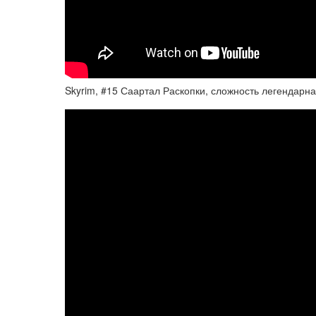
Skyrim, #15 Саартал Раскопки, сложность легендарна