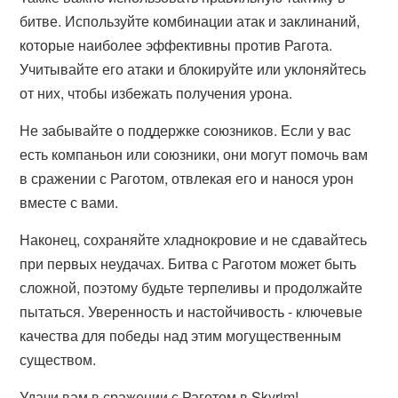
битве. Используйте комбинации атак и заклинаний,
которые наиболее эффективны против Рагота.
Учитывайте его атаки и блокируйте или уклоняйтесь
от них, чтобы избежать получения урона.
Не забывайте о поддержке союзников. Если у вас
есть компаньон или союзники, они могут помочь вам
в сражении с Раготом, отвлекая его и нанося урон
вместе с вами.
Наконец, сохраняйте хладнокровие и не сдавайтесь
при первых неудачах. Битва с Раготом может быть
сложной, поэтому будьте терпеливы и продолжайте
пытаться. Уверенность и настойчивость - ключевые
качества для победы над этим могущественным
существом.
Удачи вам в сражении с Раготом в Skyrim!