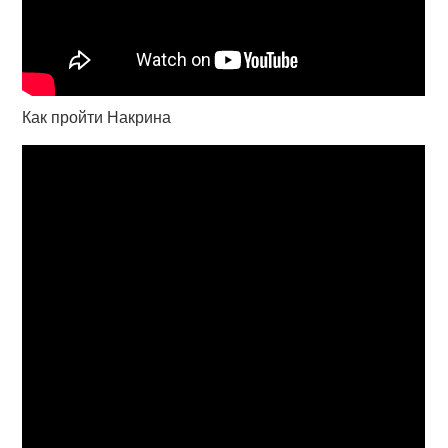
Как пройти Накрина