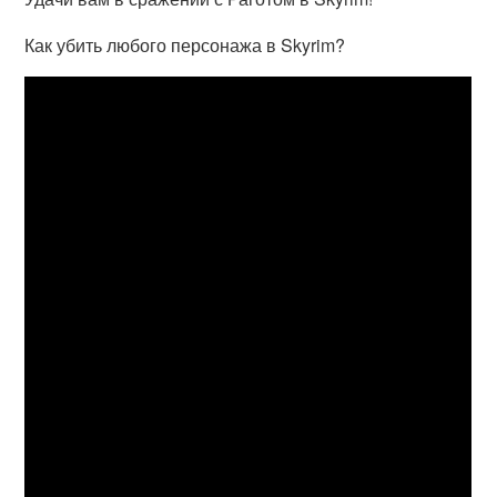
Как убить любого персонажа в Skyrim?